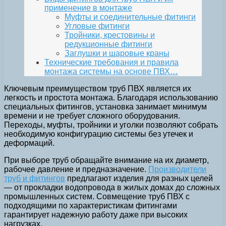
применение в монтаже
Муфты и соединительные фитинги
Угловые фитинги
Тройники, крестовины и
редукционные фитинги
Заглушки и шаровые краны
Технические требования и правила
монтажа системы на основе ПВХ…
Ключевым преимуществом труб ПВХ является их
легкость и простота монтажа. Благодаря использованию
специальных фитингов, установка занимает минимум
времени и не требует сложного оборудования.
Переходы, муфты, тройники и уголки позволяют собрать
необходимую конфигурацию системы без утечек и
деформаций.
При выборе труб обращайте внимание на их диаметр,
рабочее давление и предназначение.
Производители
труб и фитингов
предлагают изделия для разных целей
— от прокладки водопровода в жилых домах до сложных
промышленных систем. Совмещение труб ПВХ с
подходящими по характеристикам фитингами
гарантирует надежную работу даже при высоких
нагрузках.