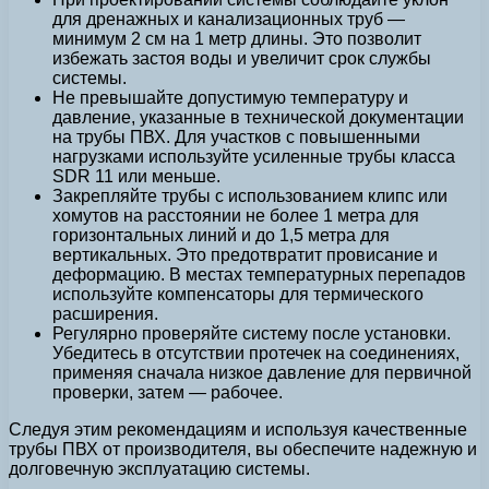
для дренажных и канализационных труб —
минимум 2 см на 1 метр длины. Это позволит
избежать застоя воды и увеличит срок службы
системы.
Не превышайте допустимую температуру и
давление, указанные в технической документации
на трубы ПВХ. Для участков с повышенными
нагрузками используйте усиленные трубы класса
SDR 11 или меньше.
Закрепляйте трубы с использованием клипс или
хомутов на расстоянии не более 1 метра для
горизонтальных линий и до 1,5 метра для
вертикальных. Это предотвратит провисание и
деформацию. В местах температурных перепадов
используйте компенсаторы для термического
расширения.
Регулярно проверяйте систему после установки.
Убедитесь в отсутствии протечек на соединениях,
применяя сначала низкое давление для первичной
проверки, затем — рабочее.
Следуя этим рекомендациям и используя качественные
трубы ПВХ от производителя, вы обеспечите надежную и
долговечную эксплуатацию системы.