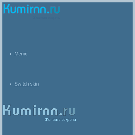
Меню
Switch skin