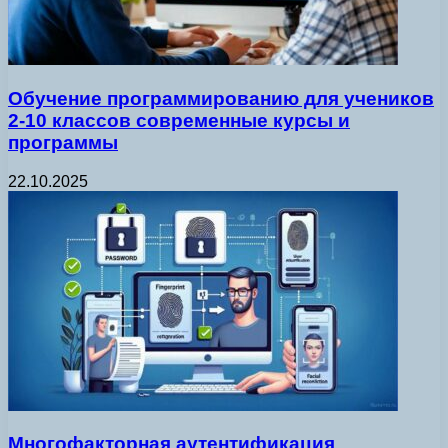
Обучение программированию для учеников
2-10 классов современные курсы и
программы
22.10.2025
Многофакторная аутентификация