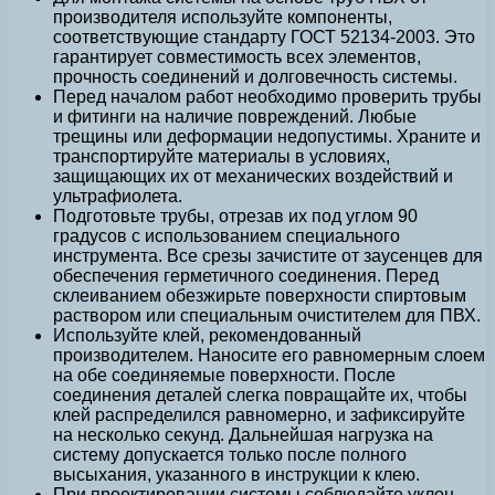
производителя используйте компоненты,
соответствующие стандарту ГОСТ 52134-2003. Это
гарантирует совместимость всех элементов,
прочность соединений и долговечность системы.
Перед началом работ необходимо проверить трубы
и фитинги на наличие повреждений. Любые
трещины или деформации недопустимы. Храните и
транспортируйте материалы в условиях,
защищающих их от механических воздействий и
ультрафиолета.
Подготовьте трубы, отрезав их под углом 90
градусов с использованием специального
инструментa. Все срезы зачистите от заусенцев для
обеспечения герметичного соединения. Перед
склеиванием обезжирьте поверхности спиртовым
раствором или специальным очистителем для ПВХ.
Используйте клей, рекомендованный
производителем. Наносите его равномерным слоем
на обе соединяемые поверхности. После
соединения деталей слегка повращайте их, чтобы
клей распределился равномерно, и зафиксируйте
на несколько секунд. Дальнейшая нагрузка на
систему допускается только после полного
высыхания, указанного в инструкции к клею.
При проектировании системы соблюдайте уклон