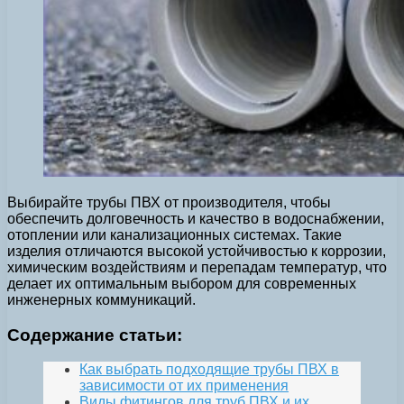
Выбирайте трубы ПВХ от производителя, чтобы
обеспечить долговечность и качество в водоснабжении,
отоплении или канализационных системах. Такие
изделия отличаются высокой устойчивостью к коррозии,
химическим воздействиям и перепадам температур, что
делает их оптимальным выбором для современных
инженерных коммуникаций.
Содержание статьи:
Как выбрать подходящие трубы ПВХ в
зависимости от их применения
Виды фитингов для труб ПВХ и их