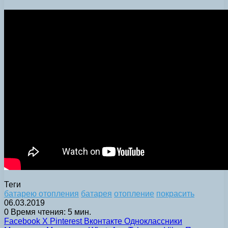
Теги
батарею отопления
батарея
отопление
покрасить
06.03.2019
0
Время чтения: 5 мин.
Facebook
X
Pinterest
Вконтакте
Одноклассники