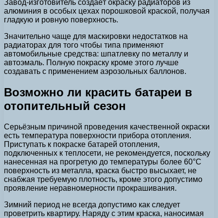
Завод-изготовитель создаёт окраску радиаторов из
алюминия в особых цехах порошковой краской, получая
гладкую и ровную поверхность.
Значительно чаще для маскировки недостатков на
радиаторах для того чтобы типа применяют
автомобильные средства: шпатлевку по металлу и
автоэмаль. Полную покраску кроме этого лучше
создавать с применением аэрозольных баллонов.
Возможно ли красить батареи в
отопительный сезон
Серьёзным причиной проведения качественной окраски
есть температура поверхности прибора отопления.
Приступать к покраске батарей отопления,
подключенных к теплосети, не рекомендуется, поскольку
нанесенная на прогретую до температуры более 60°С
поверхность из металла, краска быстро высыхает, не
снабжая требуемую плотность, кроме этого допустимо
проявление неравномерности прокрашивания.
Зимний период не всегда допустимо как следует
проветрить квартиру. Наряду с этим краска, наносимая