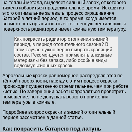
на тёплый металл, выделяет сильный запах, от которого
тяжело избавиться продолжительное время. Исходя из
этого оптимальнее затевать процесс окрашивания
батарей в летний период, в то время, когда имеется
возможность организовать естественную вентиляцию, а
поверхность радиаторов имеет комнатную температуру.
Как покрасить радиатор отопления зимний
период, в период отопительного сезона? В
этом случае нужно верно выбрать красящий
состав. Рекомендуется применять алкидные
материалы без запаха, либо особые виды
водоэмульсионных красок.
Аэрозольные краски равномернее распределяются по
тёплой поверхности, наряду с этим процесс окраски
происходит существенно стремительнее, чем при работе
кистью. По завершении работ направляться проветрить
помещение, но не допускать резкого понижения
температуры в комнате.
Подробнее вопрос окраски в зимний отопительный
период рассмотрен в данной статье.
Как покрасить батарею под латунь