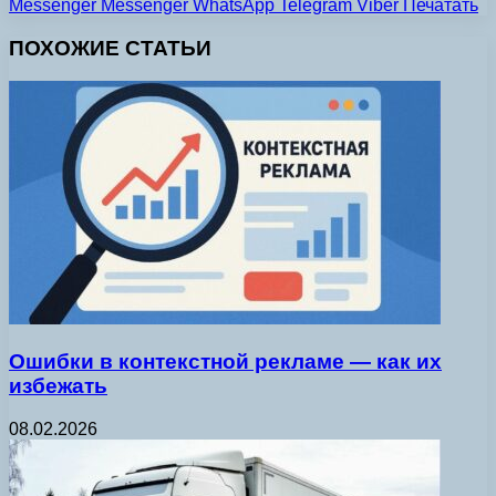
Messenger
Messenger
WhatsApp
Telegram
Viber
Печатать
ПОХОЖИЕ СТАТЬИ
Ошибки в контекстной рекламе — как их
избежать
08.02.2026