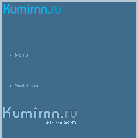
Меню
Switch skin