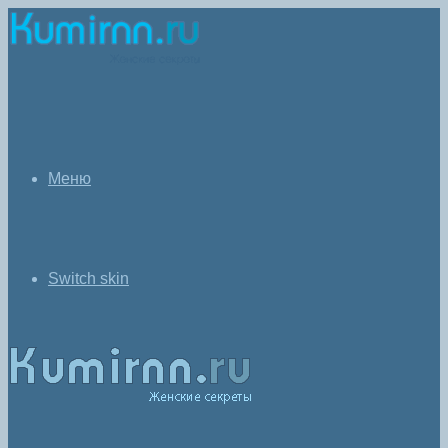
Меню
Switch skin