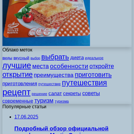
Облако меток
выбрать
диета
виды
вкусный
идеальное
выбор
лучшие
особенности
места
откройте
открытие
приготовить
преимущества
путешествия
приготовления
путешествие
рецепт
советы
салат
секреты
решение
туризм
современные
туризма
Популярные статьи
17.06.2025
Подробный обзор официальной