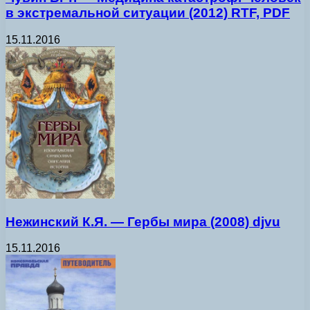
в экстремальной ситуации (2012) RTF, PDF
15.11.2016
Нежинский К.Я. — Гербы мира (2008) djvu
15.11.2016