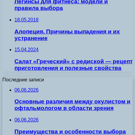
Легинсы для фитнеса: модели и
правила выбора
18.05.2018
Алопеция. Причины выпадения и их
устранение
15.04.2024
Салат «Греческий» с редиской — рецепт
приготовления и полезные свойства
Последние записи
06.06.2026
Основные различия между окулистом и
офтальмологом в области зрения
06.06.2026
Преимущества и особенности выбора