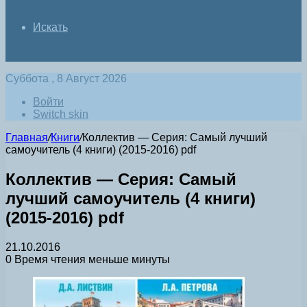
Искать
Суббота , 8 Август 2026
Войти
Switch skin
Главная
/
Книги
/
Коллектив — Серия: Самый лучший
самоучитель (4 книги) (2015-2016) pdf
Коллектив — Серия: Самый
лучший самоучитель (4 книги)
(2015-2016) pdf
21.10.2016
0
Время чтения меньше минуты