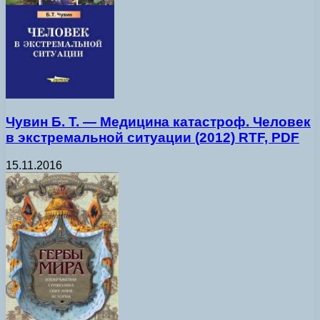
Чувин Б. Т. — Медицина катастроф. Человек
в экстремальной ситуации (2012) RTF, PDF
15.11.2016