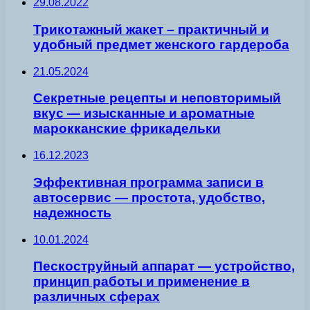
29.08.2022
Трикотажный жакет – практичный и
удобный предмет женского гардероба
21.05.2024
Секретные рецепты и неповторимый
вкус — изысканные и ароматные
марокканские фрикадельки
16.12.2023
Эффективная программа записи в
автосервис — простота, удобство,
надежность
10.01.2024
Пескоструйный аппарат — устройство,
принцип работы и применение в
различных сферах