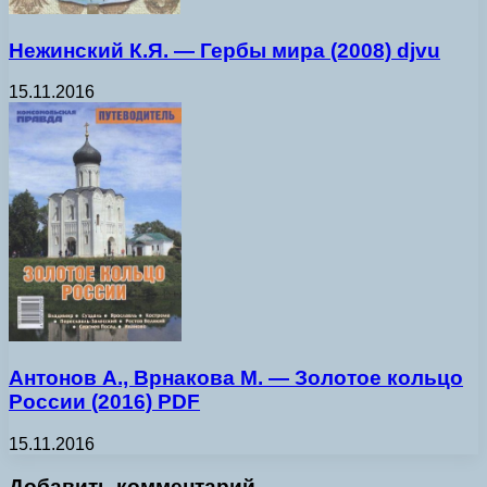
Нежинский К.Я. — Гербы мира (2008) djvu
15.11.2016
Антонов А., Врнакова М. — Золотое кольцо
России (2016) PDF
15.11.2016
Добавить комментарий