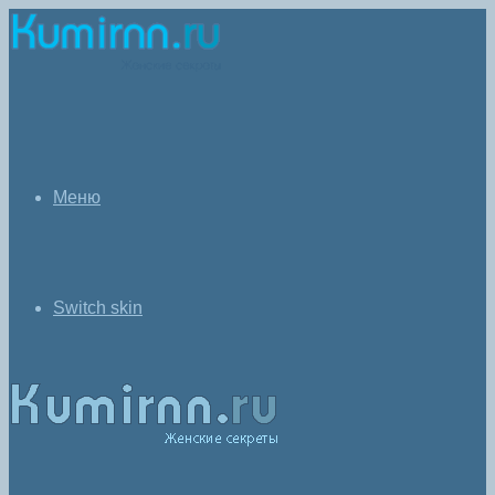
Меню
Switch skin