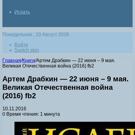
Искать
Понедельник , 10 Август 2026
Войти
Switch skin
Главная
/
Книги
/
Артем Драбкин — 22 июня – 9 мая.
Великая Отечественная война (2016) fb2
Артем Драбкин — 22 июня – 9 мая.
Великая Отечественная война
(2016) fb2
10.11.2016
0
Время чтения: 1 минута