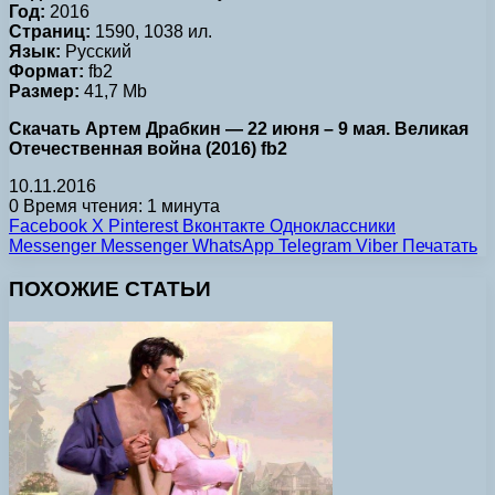
Год:
2016
Страниц:
1590, 1038 ил.
Язык:
Русский
Формат:
fb2
Размер:
41,7 Mb
Скачать Артем Драбкин — 22 июня – 9 мая. Великая
Отечественная война (2016) fb2
10.11.2016
0
Время чтения: 1 минута
Facebook
X
Pinterest
Вконтакте
Одноклассники
Messenger
Messenger
WhatsApp
Telegram
Viber
Печатать
ПОХОЖИЕ СТАТЬИ