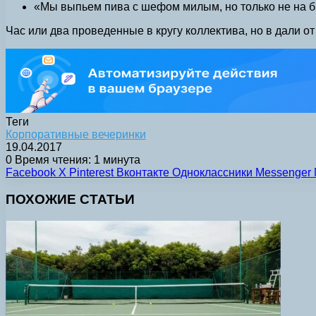
«Мы выпьем пива с шефом милым, но только не на бр
Час или два проведенные в кругу коллектива, но в дали 
Теги
Корпоративные вечеринки
19.04.2017
0
Время чтения: 1 минута
Facebook
X
Pinterest
Вконтакте
Одноклассники
Messenger
ПОХОЖИЕ СТАТЬИ