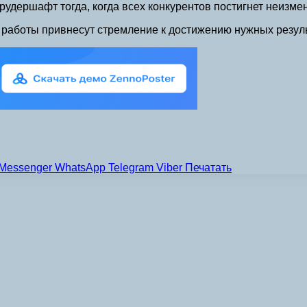
удершафт тогда, когда всех конкурентов постигнет неизмен
от работы привнесут стремление к достижению нужных резул
Messenger
WhatsApp
Telegram
Viber
Печатать