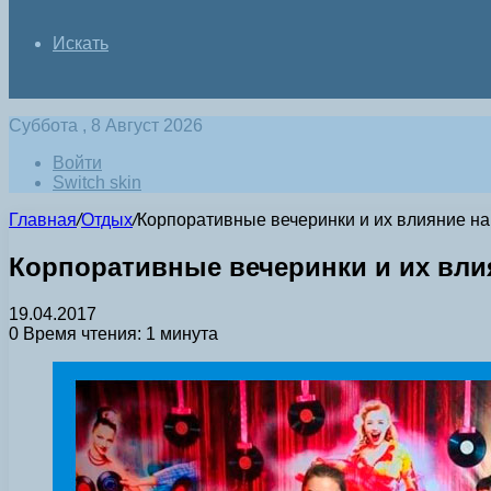
Искать
Суббота , 8 Август 2026
Войти
Switch skin
Главная
/
Отдых
/
Корпоративные вечеринки и их влияние на
Корпоративные вечеринки и их вли
19.04.2017
0
Время чтения: 1 минута