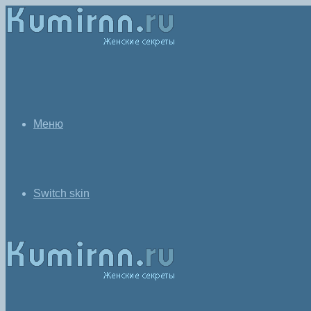
Меню
Switch skin