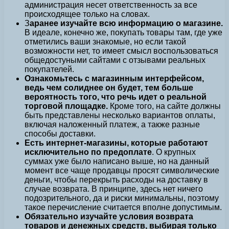
администрация несет ответственность за все
происходящее только на словах.
З
аранее изучайте всю информацию о магазине.
В идеале, конечно же, покупать товары там, где уже
отметились ваши знакомые, но если такой
возможности нет, то имеет смысл воспользоваться
общедостуными сайтами с отзывами реальных
покупателей.
Ознакомьтесь с магазинным интерфейсом,
ведь чем солиднее он будет, тем больше
вероятность того, что речь идет о реальной
торговой площадке.
Кроме того, на сайте должны
быть представлены несколько вариантов оплаты,
включая наложенный платеж, а также разные
способы доставки.
Есть интернет-магазины, которые работают
исключительно по предоплате
. О крупных
суммах уже было написано выше, но на данный
момент все чаще продавцы просят символические
деньги, чтобы перекрыть расходы на доставку в
случае возврата. В принципе, здесь нет ничего
подозрительного, да и риски минимальны, поэтому
такое перечисление считается вполне допустимым.
Обязательно изучайте условия возврата
товаров и денежных средств, выбирая только