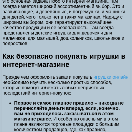
это основная задача любого интернет-магазина, там
всегда имеется широкий ассортиментный выбор. Это и
развивающие, и деревянные, и погремушки, и машинки
для детей, чего только нет в таких магазинах. Наряду с
широким выбором, они гарантируют высочайшее
качество продукции и её безопасность. Там всегда
представлены детские игрушки для девочек и для
мальчиков, для малышей, дошкольников, школьников и
подростков.
Как безопасно покупать игрушки в
интернет-магазине
Прежде чем оформлять заказ и покупать
игрушки онлайн
,
необходимо изучить несколько простых способов,
которые помогут избежать любых неприятных
последствий интернет-покупок:
Первое и самое главное правило – никогда не
перечисляйте деньги вперед, если, конечно,
вам не приходилось заказываться в этом
магазине ранее.
И особенно опасными в этом
плане являются торговые площадки с большим
количеством продавцов, где, как правило,