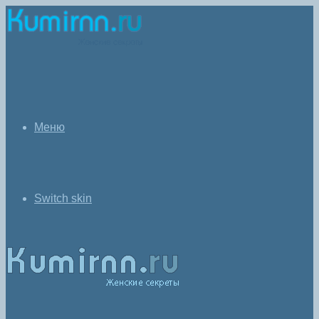
Меню
Switch skin