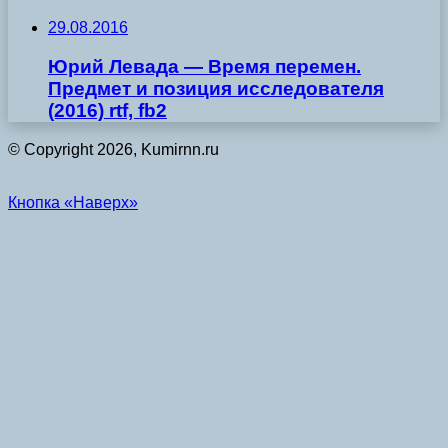
29.08.2016
Юрий Левада — Время перемен.
Предмет и позиция исследователя
(2016) rtf, fb2
© Copyright 2026, Kumirnn.ru
Кнопка «Наверх»