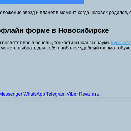
ложение звезд и планет в момент, когда человек родился, о
ффлайн форме в Новосибирске
посвятят вас в основы, тонкости и нюансы науки.
Курс аст
 можете выбрать для себя наиболее удобный формат обуче
Messenger
WhatsApp
Telegram
Viber
Печатать