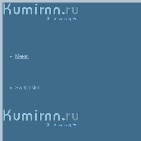
Меню
Switch skin