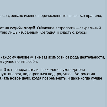
просов, однако именно перечисленные выше, как правило,
ияют на судьбы людей. Обучение астрологии – сакральный
тупно лишь избранным. Сегодня, к счастью, курсы
каждому человеку, вне зависимости от рода деятельности,
т лучше понять себя.
и. Это преподаватели, психологи, руководители
нуть вперед, подстроиться под грядущее. Астрология
чать новое дело, когда повременить, и даже когда лучше