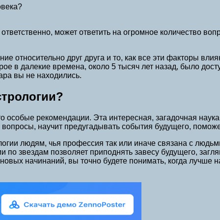
овека?
и ответственно, может ответить на огромное количество во
ение относительно друг друга и то, как все эти факторы вл
орое в далекие времена, около 5 тысяч лет назад, было дос
ара вы не находились.
стрологии
?
о особые рекомендации. Эта интересная, загадочная наука 
 вопросы, научит предугадывать события будущего, поможе
логии людям, чья профессия так или иначе связана с людьм
и по звездам позволяет приподнять завесу будущего, загля
вых начинаний, вы точно будете понимать, когда лучше на