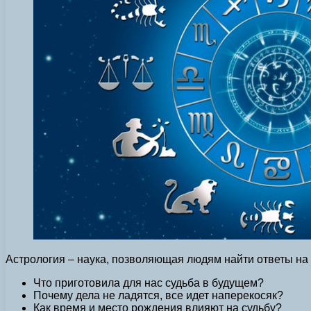
Астрология – наука, позволяющая людям найти ответы на 
Что приготовила для нас судьба в будущем?
Почему дела не ладятся, все идет наперекосяк?
Как время и место рождения влияют на судьбу?