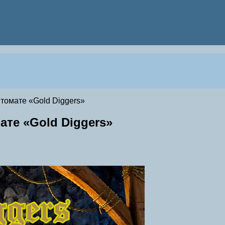
томате «Gold Diggers»
ате «Gold Diggers»