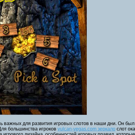
ь важных для развития игровых слотов в наши дни. Он был
Для большинства игроков
vulcan-vegas.com зеркало
слот ок
не игрового дизайна, особенностей игровых правил, которы