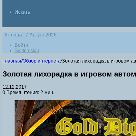
Искать
Пятница , 7 Август 2026
Войти
Switch skin
Главная
/
Обзор интернета
/
Золотая лихорадка в игровом ав
Золотая лихорадка в игровом автом
12.12.2017
0
Время чтения: 2 мин.