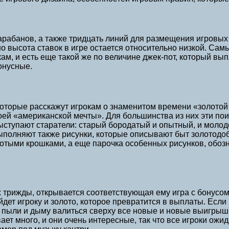
арабанов, а также тридцать линий для размещения игровых
 высота ставок в игре остается относительно низкой. Сам
, и есть еще такой же по величине джек-пот, который вы
бонусные.
которые расскажут игрокам о знаменитом времени «золотой
ей «американской мечты». Для большинства из них эти поис
ступают старатели: старый бородатый и опытный, и молодой
полняют также рисунки, которые описывают быт золотодобы
лотыми крошками, а еще парочка особенных рисунков, обоз
 трижды, открывается соответствующая ему игра с бонусом. 
айдет игроку и золото, которое превратится в выплаты. Есл
 в пыли и дыму валиться сверху все новые и новые выигры
ет много, и они очень интересные, так что все игроки ожид