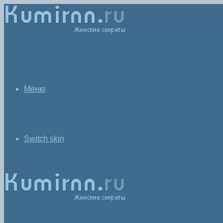
Меню
Switch skin