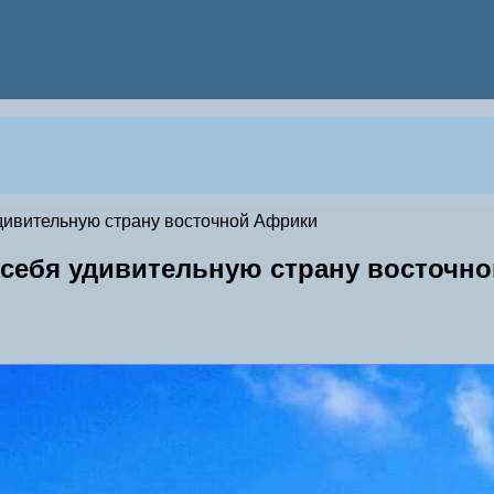
удивительную страну восточной Африки
я себя удивительную страну восточн