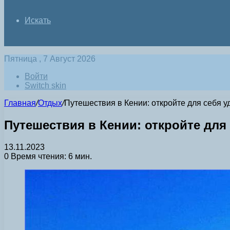
Искать
Пятница , 7 Август 2026
Войти
Switch skin
Главная
/
Отдых
/
Путешествия в Кении: откройте для себя 
Путешествия в Кении: откройте дл
13.11.2023
0
Время чтения: 6 мин.