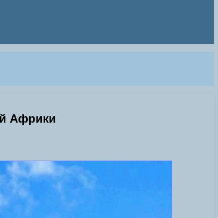
ой Африки