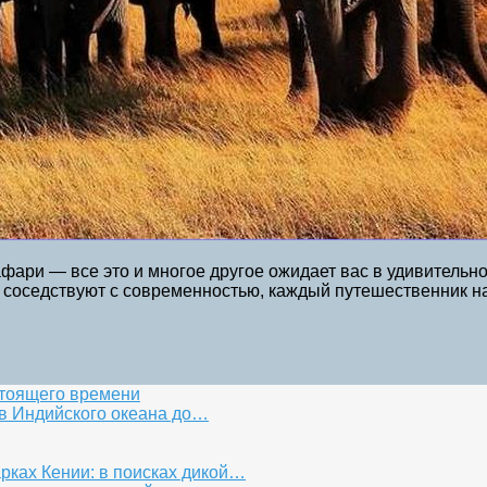
ари — все это и многое другое ожидает вас в удивительн
и соседствуют с современностью, каждый путешественник най
стоящего времени
ов Индийского океана до…
ках Кении: в поисках дикой…