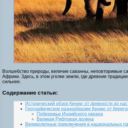
Волшебство природы, величие саванны, неповторимые саф
Африки. Здесь, в этом уголке земли, где древние традици
сильнее.
Содержание статьи:
Исторический обзор Кении: от древности до на
Географическое разнообразие Кении: от берег
Побережье Индийского океана
Великая Рифтовая долина
Великолепные приключения в национальных пар