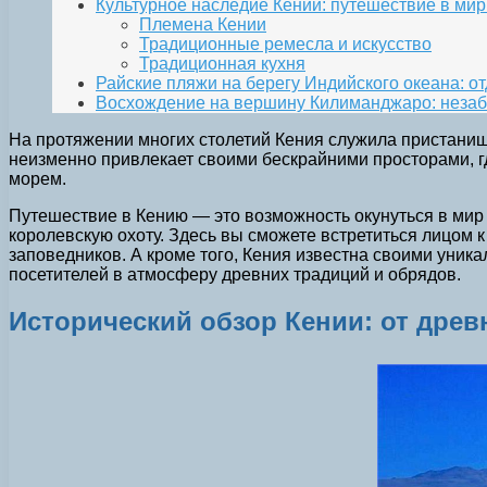
Культурное наследие Кении: путешествие в ми
Племена Кении
Традиционные ремесла и искусство
Традиционная кухня
Райские пляжи на берегу Индийского океана: о
Восхождение на вершину Килиманджаро: неза
На протяжении многих столетий Кения служила пристанищ
неизменно привлекает своими бескрайними просторами, 
морем.
Путешествие в Кению — это возможность окунуться в мир
королевскую охоту. Здесь вы сможете встретиться лицом 
заповедников. А кроме того, Кения известна своими уник
посетителей в атмосферу древних традиций и обрядов.
Исторический обзор Кении: от древ