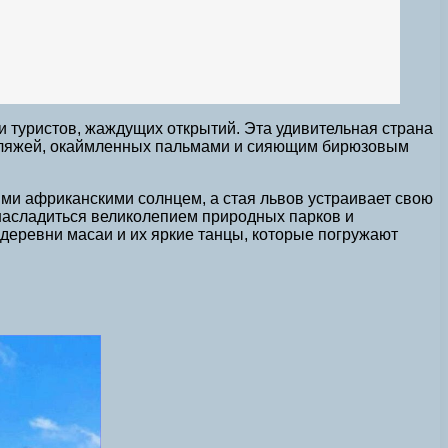
 туристов, жаждущих открытий. Эта удивительная страна
 пляжей, окаймленных пальмами и сияющим бирюзовым
ми африканскими солнцем, а стая львов устраивает свою
 насладиться великолепием природных парков и
 деревни масаи и их яркие танцы, которые погружают