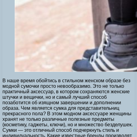
В наше время обойтись в стильном женском образе без
модной сумочки просто невообразимо. Это не только
практичный аксессуар, в котором сохраняются женские
штучки и вещички, но и самый лучший способ
позаботится об изящном завершении и дополнении
образа. Чем является сумка для представительниц
прекрасного пола? В этом модном аксессуаре женщины
хранят не только различные полезные предметы
(косметику, гаджеты, ключи), но и множество безделушек.
Сумки — это отличный способ подчеркнуть стиль и
индивидуальность. Какие известные бренды производят