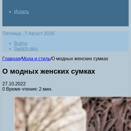
Искать
Пятница , 7 Август 2026
Войти
Switch skin
Главная
/
Мода и стиль
/
О модных женских сумках
О модных женских сумках
27.10.2022
0
Время чтения: 2 мин.