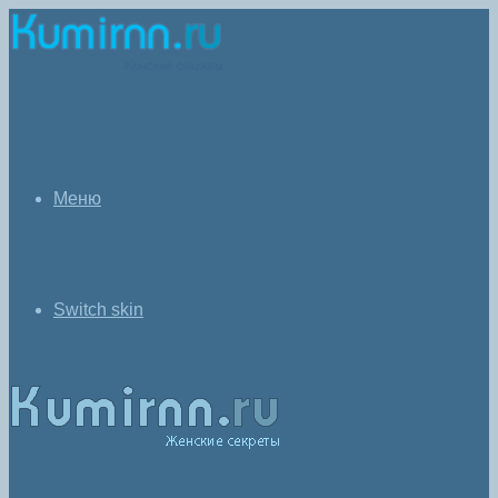
Меню
Switch skin