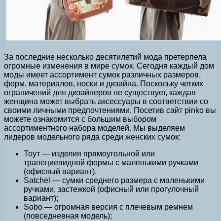
За последние несколько десятилетий мода претерпела
огромные изменения в мире сумок. Сегодня каждый дом
моды имеет ассортимент сумок различных размеров,
форм, материалов, носки и дизайна. Поскольку четких
ограничений для дизайнеров не существует, каждая
женщина может выбрать аксессуары в соответствии со
своими личными предпочтениями. Посетив сайт pinko вы
можете ознакомится с большим выбором
ассортиментного набора моделей. Мы выделяем
лидеров модельного ряда среди женских сумок:
Тоут — изделия прямоугольной или
трапециевидной формы с маленькими ручками
(офисный вариант).
Satchel — сумки среднего размера с маленькими
ручками, застежкой (офисный или прогулочный
вариант);
Sobo — огромная версия с плечевым ремнем
(повседневная модель);