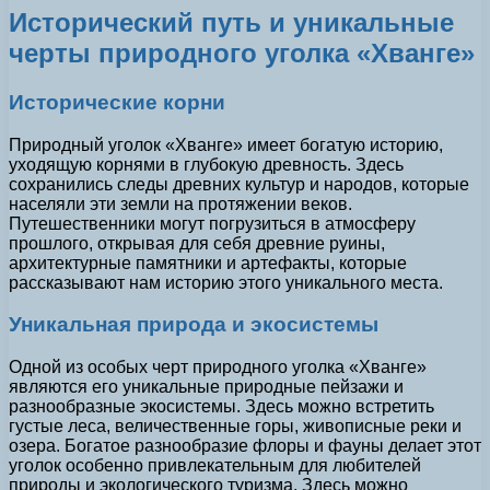
Исторический путь и уникальные
черты природного уголка «Хванге»
Исторические корни
Природный уголок «Хванге» имеет богатую историю,
уходящую корнями в глубокую древность. Здесь
сохранились следы древних культур и народов, которые
населяли эти земли на протяжении веков.
Путешественники могут погрузиться в атмосферу
прошлого, открывая для себя древние руины,
архитектурные памятники и артефакты, которые
рассказывают нам историю этого уникального места.
Уникальная природа и экосистемы
Одной из особых черт природного уголка «Хванге»
являются его уникальные природные пейзажи и
разнообразные экосистемы. Здесь можно встретить
густые леса, величественные горы, живописные реки и
озера. Богатое разнообразие флоры и фауны делает этот
уголок особенно привлекательным для любителей
природы и экологического туризма. Здесь можно