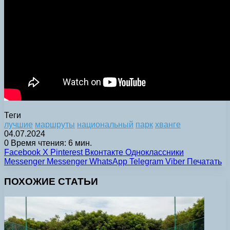
Теги
лучшие
маршруты
национальный
парк
хванге
04.07.2024
0
Время чтения: 6 мин.
Facebook
X
Pinterest
Вконтакте
Одноклассники
Messenger
Messenger
WhatsApp
Telegram
Viber
Печатать
ПОХОЖИЕ СТАТЬИ