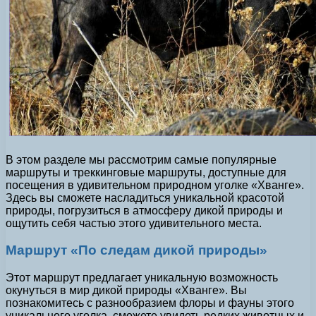
В этом разделе мы рассмотрим самые популярные
маршруты и треккинговые маршруты, доступные для
посещения в удивительном природном уголке «Хванге».
Здесь вы сможете насладиться уникальной красотой
природы, погрузиться в атмосферу дикой природы и
ощутить себя частью этого удивительного места.
Маршрут «По следам дикой природы»
Этот маршрут предлагает уникальную возможность
окунуться в мир дикой природы «Хванге». Вы
познакомитесь с разнообразием флоры и фауны этого
уникального уголка, сможете увидеть редких животных и