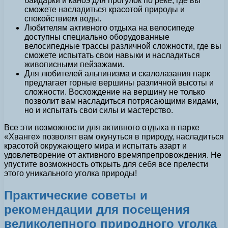
байдарки и каноэ для прогулок по реке, где вы
сможете насладиться красотой природы и
спокойствием воды.
Любителям активного отдыха на велосипеде
доступны специально оборудованные
велосипедные трассы различной сложности, где вы
сможете испытать свои навыки и насладиться
живописными пейзажами.
Для любителей альпинизма и скалолазания парк
предлагает горные вершины различной высоты и
сложности. Восхождение на вершину не только
позволит вам насладиться потрясающими видами,
но и испытать свои силы и мастерство.
Все эти возможности для активного отдыха в парке
«Хванге» позволят вам окунуться в природу, насладиться
красотой окружающего мира и испытать азарт и
удовлетворение от активного времяпрепровождения. Не
упустите возможность открыть для себя все прелести
этого уникального уголка природы!
Практические советы и
рекомендации для посещения
великолепного природного уголка