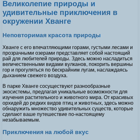
Великолепие природы и
удивительные приключения в
окружении Хванге
Неповторимая красота природы
Хванге с его впечатляющими горами, густыми лесами и
прозрачными озерами представляет собой настоящий
рай для любителей природы. Здесь можно насладиться
величественными видами вулканов, покорить вершины
гор и прогуляться по бескрайним лугам, наслаждаясь
дыханием свежего воздуха.
В парке Хванге сосуществуют разнообразные
экосистемы, предлагая уникальные возможности для
изучения растительного и животного мира. От красивых
орхидей до редких видов птиц и животных, здесь можно
обнаружить множество удивительных существ, которые
сделают ваше путешествие по-настоящему
незабываемым.
Приключения на любой вкус