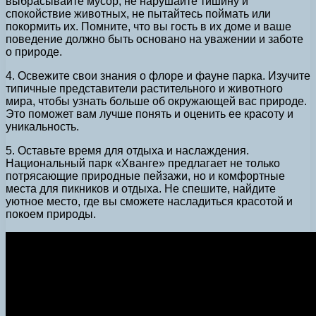
выбрасывайте мусор, не нарушайте тишину и
спокойствие животных, не пытайтесь поймать или
покормить их. Помните, что вы гость в их доме и ваше
поведение должно быть основано на уважении и заботе
о природе.
4. Освежите свои знания о флоре и фауне парка. Изучите
типичные представители растительного и животного
мира, чтобы узнать больше об окружающей вас природе.
Это поможет вам лучше понять и оценить ее красоту и
уникальность.
5. Оставьте время для отдыха и наслаждения.
Национальный парк «Хванге» предлагает не только
потрясающие природные пейзажи, но и комфортные
места для пикников и отдыха. Не спешите, найдите
уютное место, где вы сможете насладиться красотой и
покоем природы.