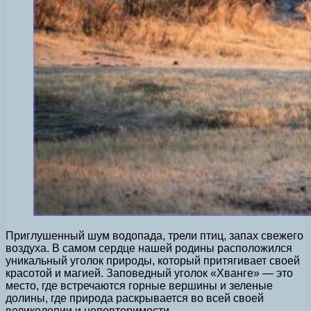
Приглушенный шум водопада, трели птиц, запах свежего
воздуха. В самом сердце нашей родины расположился
уникальный уголок природы, который притягивает своей
красотой и магией. Заповедный уголок «Хванге» — это
место, где встречаются горные вершины и зеленые
долины, где природа раскрывается во всей своей
великолепии и неповторимости.