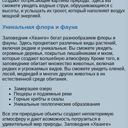
создают потрясающие картины природы. Здесь вы
сможете увидеть водные струи, обрушивающиеся с
высоты, и услышать их грохот, который наполняет воздух
мощной энергией.
Уникальная флора и фауна
Заповедник «Хванге» богат разнообразием флоры и
фауны. Здесь процветают различные виды растений,
включая редкие и уникальные. Вы сможете увидеть
огромные деревья, покрытые лишайниками и мхом,
которые создают волшебную атмосферу. Кроме того, в
заповеднике обитает множество животных, включая
редких и угрожаемых видов. Вы сможете увидеть оленей,
лосей, медведей и многих других животных в их
естественной среде обитания.
Замерзшее озеро
Пещеры и подземные реки
Горные хребты и скалы
Уникальные геологические образования
Все эти природные объекты создают неповторимую
атмосферу и дают возможность погрузиться в
удивительный мир природы. Заповедник «Хванге»