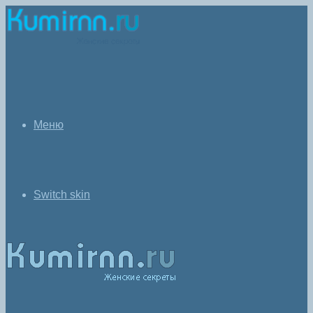
Меню
Switch skin