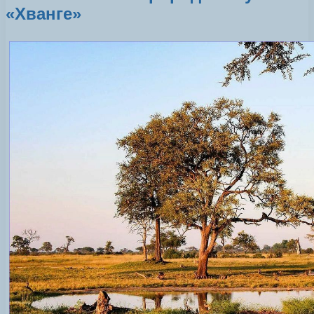
«Хванге»