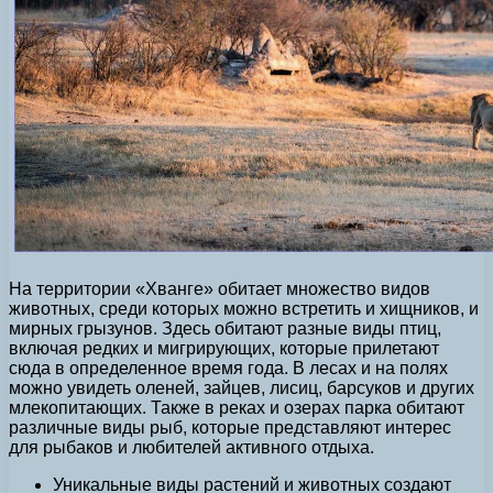
На территории «Хванге» обитает множество видов
животных, среди которых можно встретить и хищников, и
мирных грызунов. Здесь обитают разные виды птиц,
включая редких и мигрирующих, которые прилетают
сюда в определенное время года. В лесах и на полях
можно увидеть оленей, зайцев, лисиц, барсуков и других
млекопитающих. Также в реках и озерах парка обитают
различные виды рыб, которые представляют интерес
для рыбаков и любителей активного отдыха.
Уникальные виды растений и животных создают