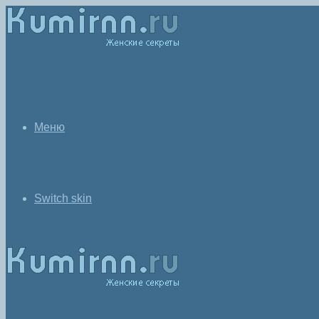
Меню
Switch skin