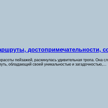
маршруты, достопримечательности, с
 красоты пейзажей, раскинулась удивительная тропа. Она
 путь, обладающий своей уникальностью и загадочностью,…