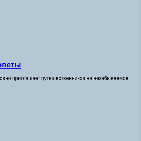
оветы
 словно приглашает путешественников на незабываемое