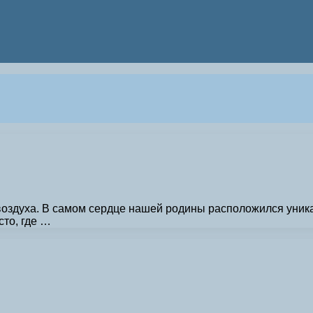
воздуха. В самом сердце нашей родины расположился уника
сто, где …