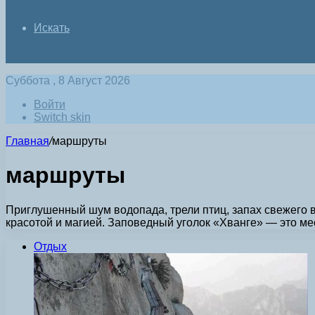
Искать
Суббота , 8 Август 2026
Войти
Switch skin
Главная
/
маршруты
маршруты
Приглушенный шум водопада, трели птиц, запах свежего 
красотой и магией. Заповедный уголок «Хванге» — это ме
Отдых