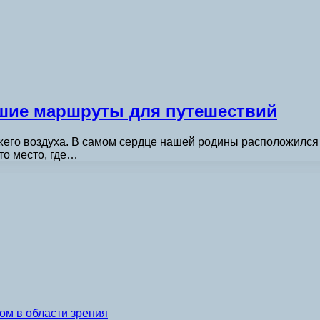
чшие маршруты для путешествий
жего воздуха. В самом сердце нашей родины расположился 
то место, где…
ом в области зрения