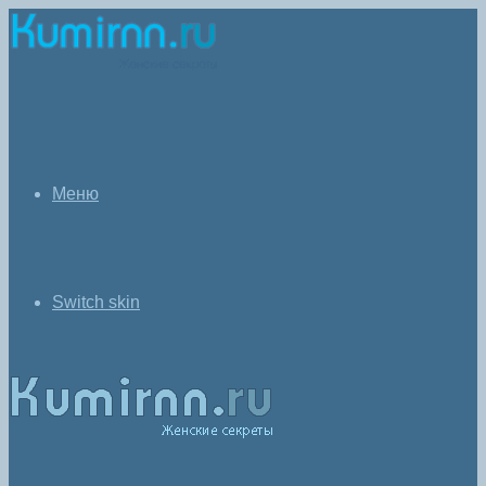
Меню
Switch skin