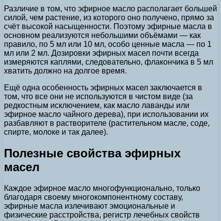
Различие в том, что эфирное масло располагает большей
силой, чем растение, из которого оно получено, прямо за
счёт высокой насыщенности. Поэтому эфирные масла в
основном реализуются небольшими объёмами — как
правило, по 5 мл или 10 мл, особо ценные масла — по 1
мл или 2 мл. Дозировки эфирных масел почти всегда
измеряются каплями, следовательно, флакончика в 5 мл
хватить должно на долгое время.
Ещё одна особенность эфирных масел заключается в
том, что все они не используются в чистом виде (за
редкостным исключением, как масло лаванды или
эфирное масло чайного дерева), при использовании их
разбавляют в растворителе (растительном масле, соде,
спирте, молоке и так далее).
Полезные свойства эфирных
масел
Каждое эфирное масло многофункционально, только
благодаря своему многокомпонентному составу,
эфирные масла излечивают эмоциональные и
физические расстройства, регистр лечебных свойств