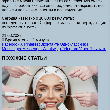
эфирные масла представляют из себя сложную смесь,
научные работники все еще продолжают открывать всё
новые и новые компоненты и исследуют их.
Сегодня известно о 10 000 результатах
освидетельствований эфирных масел, подтверждающих
их эффективность.
21.03.2022
0
Время чтения: 1 минута
Facebook
X
Pinterest
Вконтакте
Одноклассники
Messenger
Messenger
WhatsApp
Telegram
Viber
Печатать
ПОХОЖИЕ СТАТЬИ