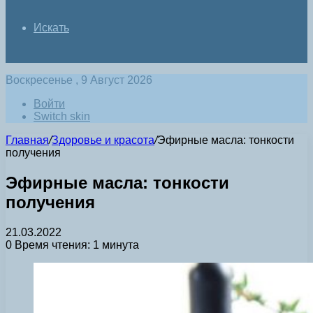
Искать
Воскресенье , 9 Август 2026
Войти
Switch skin
Главная
/
Здоровье и красота
/
Эфирные масла: тонкости
получения
Эфирные масла: тонкости
получения
21.03.2022
0
Время чтения: 1 минута