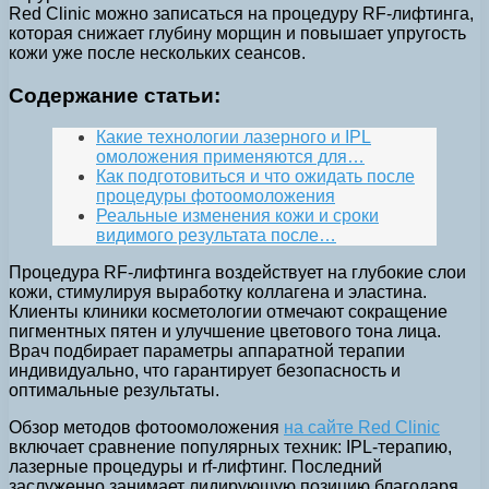
Red Clinic можно записаться на процедуру RF-лифтинга,
которая снижает глубину морщин и повышает упругость
кожи уже после нескольких сеансов.
Содержание статьи:
Какие технологии лазерного и IPL
омоложения применяются для…
Как подготовиться и что ожидать после
процедуры фотоомоложения
Реальные изменения кожи и сроки
видимого результата после…
Процедура RF-лифтинга воздействует на глубокие слои
кожи, стимулируя выработку коллагена и эластина.
Клиенты клиники косметологии отмечают сокращение
пигментных пятен и улучшение цветового тона лица.
Врач подбирает параметры аппаратной терапии
индивидуально, что гарантирует безопасность и
оптимальные результаты.
Обзор методов фотоомоложения
на сайте Red Clinic
включает сравнение популярных техник: IPL-терапию,
лазерные процедуры и rf-лифтинг. Последний
заслуженно занимает лидирующую позицию благодаря