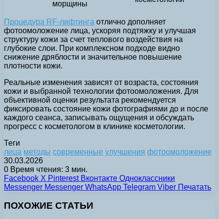
морщины
Процедура RF-лифтинга
отлично дополняет
фотоомоложение лица, ускоряя подтяжку и улучшая
структуру кожи за счет теплового воздействия на
глубокие слои. При комплексном подходе видно
снижение дряблости и значительное повышение
плотности кожи.
Реальные изменения зависят от возраста, состояния
кожи и выбранной технологии фотоомоложения. Для
объективной оценки результата рекомендуется
фиксировать состояние кожи фотографиями до и после
каждого сеанса, записывать ощущения и обсуждать
прогресс с косметологом в клинике косметологии.
Теги
лица
методы
современные
улучшения
фотоомоложение
30.03.2026
0
Время чтения: 3 мин.
Facebook
X
Pinterest
Вконтакте
Одноклассники
Messenger
Messenger
WhatsApp
Telegram
Viber
Печатать
ПОХОЖИЕ СТАТЬИ