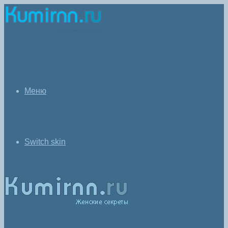
Меню
Switch skin