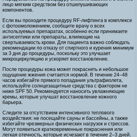
лицо мягким средством без отшелушивающих
компонентов.
Если вы проходите процедуру RF-лифтинга в комплексе
с фотоомоложением, сообщите врачу о всех
используемых препаратах, особенно если принимаете
антисептики или препараты, влияющие на
свертываемость крови. Для пациента важно соблюдать
рекомендации по отказу от спиртного и курения минимум
за 3 дня до процедуры, поскольку это улучшает
микроциркуляцию и ускоряет восстановление.
После процедуры кожа может покраснеть и небольшое
ощущение жжения считается нормой. В течение 24–48
часов избегайте прямого попадания ультрафиолета,
используйте солнцезащитные средства с фактором не
ниже SPF 50. Рекомендуется наносить увлажняющие
кремы, которые улучшат восстановление кожного
барьера.
Следите за отсутствием интенсивного теплового
воздействия: не посещайте сауны и бассейны, а также
избегайте чрезмерных физических нагрузок и стрессов.
Могут появиться кратковременные покраснения или
легкая отечность, которые исчезают в течение 2–3 дней.