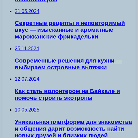
21.05.2024
Секретные рецепты и неповторимый
вкус — изысканные и ароматные
марокканские фрикадельки
25.11.2024
Современные решения для кухни —
выбираем островные вытяжки
12.07.2024
Как стать волонтером на Байкале и
помочь строить экотропы
10.05.2025
Уникальная платформа для знакомства
и общения дарит возможность найти
новых друзей и близких людей