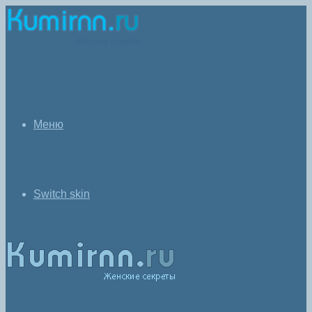
Меню
Switch skin