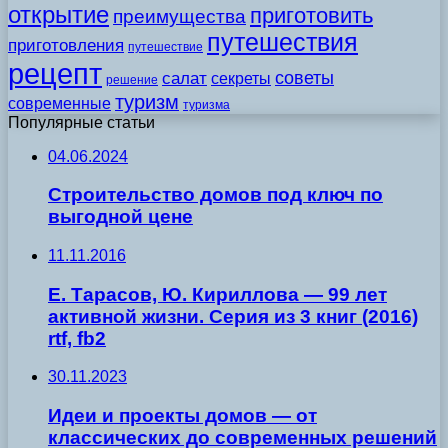
открытие
приготовить
преимущества
путешествия
приготовления
путешествие
рецепт
советы
салат
секреты
решение
туризм
современные
туризма
Популярные статьи
04.06.2024
Строительство домов под ключ по
выгодной цене
11.11.2016
Е. Тарасов, Ю. Кириллова — 99 лет
активной жизни. Серия из 3 книг (2016)
rtf, fb2
30.11.2023
Идеи и проекты домов — от
классических до современных решений