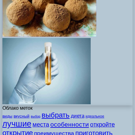
Облако меток
выбрать
диета
виды
вкусный
идеальное
выбор
лучшие
особенности
места
откройте
открытие
приготовить
преимущества