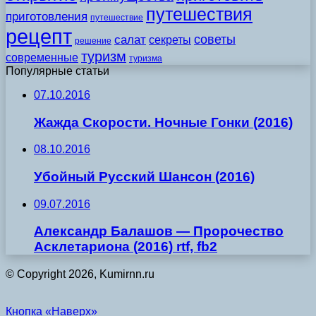
путешествия
приготовления
путешествие
рецепт
советы
салат
секреты
решение
туризм
современные
туризма
Популярные статьи
07.10.2016
Жажда Скорости. Ночные Гонки (2016)
08.10.2016
Убойный Русский Шансон (2016)
09.07.2016
Александр Балашов — Пророчество
Асклетариона (2016) rtf, fb2
© Copyright 2026, Kumirnn.ru
Кнопка «Наверх»