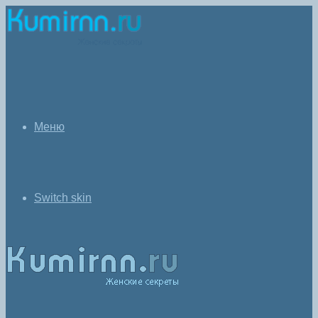
Меню
Switch skin