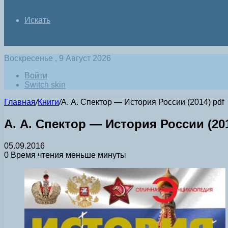
Искать
Воскресенье , 9 Август 2026
Войти
Switch skin
Главная
/
Книги
/
А. А. Спектор — История России (2014) pdf
А. А. Спектор — История России (201
05.09.2016
0
Время чтения меньше минуты