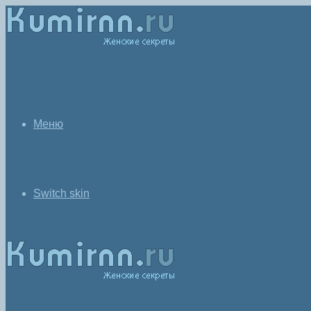
Меню
Switch skin