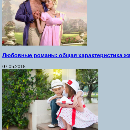
Любовные романы: общая характеристика ж
07.05.2018