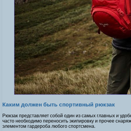
Каким должен быть спортивный рюкзак
Рюкзак представляет собой один из самых главных и удоб
часто необходимо переносить экипировку и прочее снаря
элементом гардероба любого спортсмена.