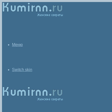
Меню
Switch skin