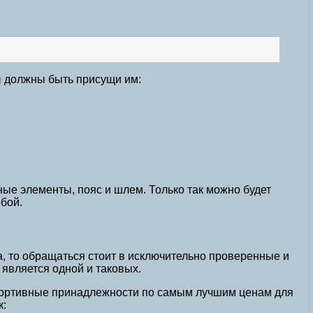
ы должны быть присущи им:
ные элементы, пояс и шлем. Только так можно будет
обой.
а, то обращаться стоит в исключительно проверенные и
 является одной и таковых.
спортивные принадлежности по самым лучшим ценам для
к: