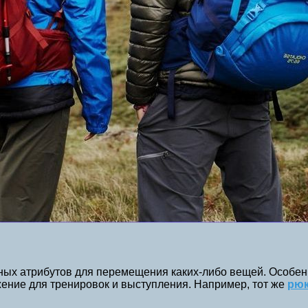
ных атрибутов для перемещения каких-либо вещей. Особенн
жение для тренировок и выступления. Например, тот же
рюк