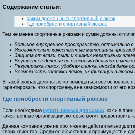
Содержание статьи:
Каким должен быть спортивный рюкзак
Где приобрести спортивный рюкзак
Тем не менее спортивные рюкзаки и сумки должны отлича
Большое внутреннее пространство, оптимально с
Исключительно качественные материалы производ
Защита от влаги, пыли и лишних негативных элем
Внутреннее деление на несколько больших и мелки
Регулировка лямок, удобная спинка, иногда даже 
Возможность затяжки лямок, их фиксации в любом 
В такой рюкзак должны легко помещаться все основные пр
гарантировать, что спортсмену, вне зависимости от его во
Где приобрести спортивный рюкзак
Если необходимо
купить рюкзак для самбо
, как и в пр
качественные организации, которые могут предоставить ка
Данная компания уже на протяжении действительно длите
своих клиентов. Среди ее объективных преимуществ и дост