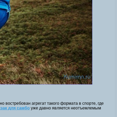
о востребован агрегат такого формата в спорте, где
зак для самбо
уже давно является неотъемлемым