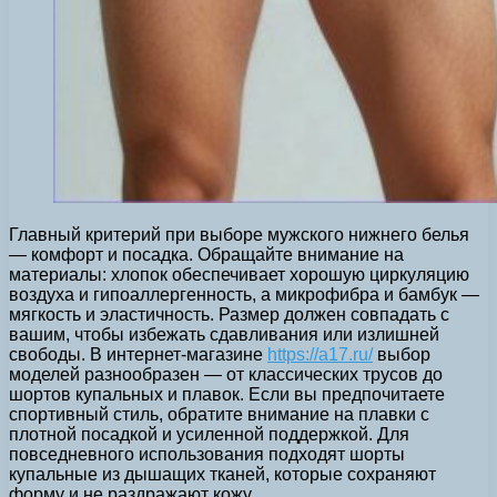
Главный критерий при выборе мужского нижнего белья
— комфорт и посадка. Обращайте внимание на
материалы: хлопок обеспечивает хорошую циркуляцию
воздуха и гипоаллергенность, а микрофибра и бамбук —
мягкость и эластичность. Размер должен совпадать с
вашим, чтобы избежать сдавливания или излишней
свободы. В интернет-магазине
https://a17.ru/
выбор
моделей разнообразен — от классических трусов до
шортов купальных и плавок. Если вы предпочитаете
спортивный стиль, обратите внимание на плавки с
плотной посадкой и усиленной поддержкой. Для
повседневного использования подходят шорты
купальные из дышащих тканей, которые сохраняют
форму и не раздражают кожу.