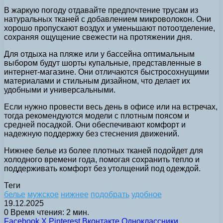
В жаркую погоду отдавайте предпочтение трусам из
натуральных тканей с добавлением микроволокон. Они
хорошо пропускают воздух и уменьшают потоотделение,
сохраняя ощущение свежести на протяжении дня.
Для отдыха на пляже или у бассейна оптимальным
выбором будут шорты купальные, представленные в
интернет-магазине. Они отличаются быстросохнущими
материалами и стильным дизайном, что делает их
удобными и универсальными.
Если нужно провести весь день в офисе или на встречах,
тогда рекомендуются модели с плотным поясом и
средней посадкой. Они обеспечивают комфорт и
надежную поддержку без стеснения движений.
Нижнее белье из более плотных тканей подойдет для
холодного времени года, помогая сохранить тепло и
поддерживать комфорт без утолщений под одеждой.
Теги
белье
мужское
нижнее
подобрать
удобное
19.12.2025
0
Время чтения: 2 мин.
Facebook
X
Pinterest
Вконтакте
Одноклассники