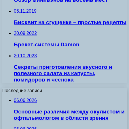
05.11.2019
Бисквит на сгущенке – простые рецепты
20.09.2022
Брекет-сиcтемы Damon
20.10.2023
Секреты приготовления вкусного и
полезного салата из капусты,
помидоров и чеснока
Последние записи
06.06.2026
Основные различия между окулистом и
офтальмологом в области зрения