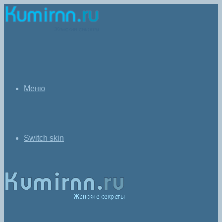
Меню
Switch skin