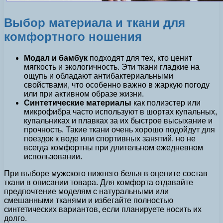
Выбор материала и ткани для
комфортного ношения
Модал и бамбук
подходят для тех, кто ценит
мягкость и экологичность. Эти ткани гладкие на
ощупь и обладают антибактериальными
свойствами, что особенно важно в жаркую погоду
или при активном образе жизни.
Синтетические материалы
как полиэстер или
микрофибра часто используют в шортах купальных,
купальниках и плавках за их быстрое высыхание и
прочность. Такие ткани очень хорошо подойдут для
поездок к воде или спортивных занятий, но не
всегда комфортны при длительном ежедневном
использовании.
При выборе мужского нижнего белья в оцените состав
ткани в описании товара. Для комфорта отдавайте
предпочтение моделям с натуральными или
смешанными тканями и избегайте полностью
синтетических вариантов, если планируете носить их
долго.