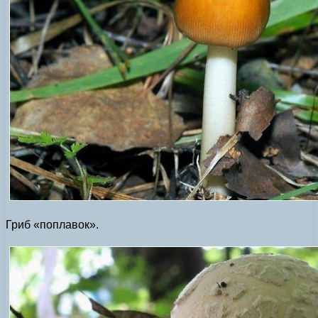
Гриб «поплавок».