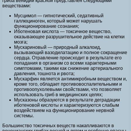
гриба венидии красной представлен следующими
веществами:
Мусцимол — гипнотический, седативный
галлюциноген, который может нарушать
функционирование сознания;
Иботеновая кислота — токсичное вещество,
оказывающее разрушительное действие на клетки
мозга;
Мускариновый — природный алкалоид,
вызывающий вазодилатацию и полное сокращение
сердца. Отравление происходит в результате его
попадания в организм со всеми характерными
симптомами, такими как снижение артериального
давления, тошнота и рвота;
Мускарфин является антимикробным веществом и,
кроме того, обладает противовоспалительными и
противоопухолевыми свойствами, что позволяет
использовать гриб в медицинских целях;
Мусказоны образуются в результате деградации
иботеновой кислоты и характеризуются слабым
воздействием на функционирование нервной
системы.
Большинство токсичных веществ накапливаются в
венецианских грибах весной и летом и особенно опасны