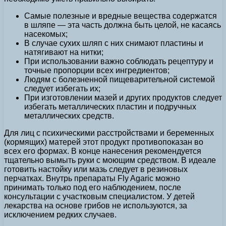
Самые полезные и вредные вещества содержатся
в шляпе — эта часть должна быть целой, не касаясь
насекомых;
В случае сухих шляп с них снимают пластины и
натягивают на нитки;
При использовании важно соблюдать рецептуру и
точные пропорции всех ингредиентов;
Людям с болезненной пищеварительной системой
следует избегать их;
При изготовлении мазей и других продуктов следует
избегать металлических пластин и подручных
металлических средств.
Для лиц с психическими расстройствами и беременных
(кормящих) матерей этот продукт противопоказан во
всех его формах. В конце нанесения рекомендуется
тщательно вымыть руки с моющим средством. В идеале
готовить настойку или мазь следует в резиновых
перчатках. Внутрь препараты Fly Agaric можно
принимать только под его наблюдением, после
консультации с участковым специалистом. У детей
лекарства на основе грибов не используются, за
исключением редких случаев.