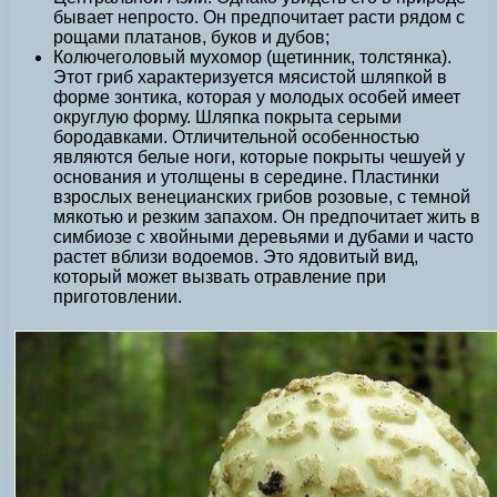
бывает непросто. Он предпочитает расти рядом с
рощами платанов, буков и дубов;
Колючеголовый мухомор (щетинник, толстянка).
Этот гриб характеризуется мясистой шляпкой в
форме зонтика, которая у молодых особей имеет
округлую форму. Шляпка покрыта серыми
бородавками. Отличительной особенностью
являются белые ноги, которые покрыты чешуей у
основания и утолщены в середине. Пластинки
взрослых венецианских грибов розовые, с темной
мякотью и резким запахом. Он предпочитает жить в
симбиозе с хвойными деревьями и дубами и часто
растет вблизи водоемов. Это ядовитый вид,
который может вызвать отравление при
приготовлении.