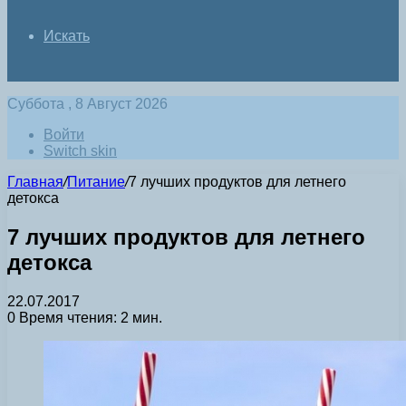
Искать
Суббота , 8 Август 2026
Войти
Switch skin
Главная
/
Питание
/
7 лучших продуктов для летнего
детокса
7 лучших продуктов для летнего
детокса
22.07.2017
0
Время чтения: 2 мин.