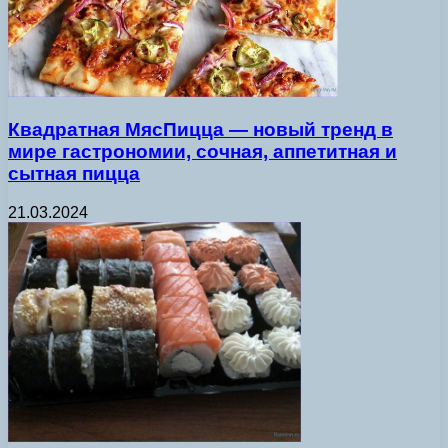
Квадратная МясПицца — новый тренд в
мире гастрономии, сочная, аппетитная и
сытная пицца
21.03.2024