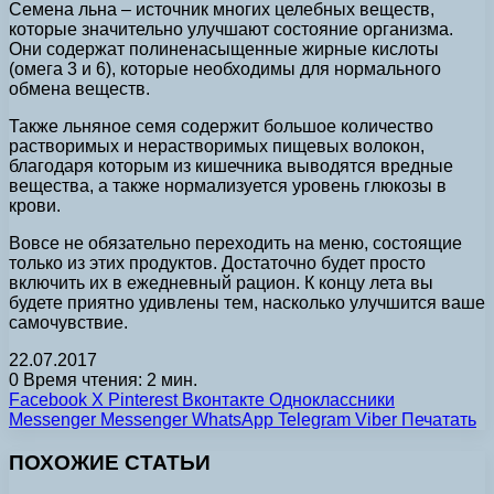
Семена льна – источник многих целебных веществ,
которые значительно улучшают состояние организма.
Они содержат полиненасыщенные жирные кислоты
(омега 3 и 6), которые необходимы для нормального
обмена веществ.
Также льняное семя содержит большое количество
растворимых и нерастворимых пищевых волокон,
благодаря которым из кишечника выводятся вредные
вещества, а также нормализуется уровень глюкозы в
крови.
Вовсе не обязательно переходить на меню, состоящие
только из этих продуктов. Достаточно будет просто
включить их в ежедневный рацион. К концу лета вы
будете приятно удивлены тем, насколько улучшится ваше
самочувствие.
22.07.2017
0
Время чтения: 2 мин.
Facebook
X
Pinterest
Вконтакте
Одноклассники
Messenger
Messenger
WhatsApp
Telegram
Viber
Печатать
ПОХОЖИЕ СТАТЬИ