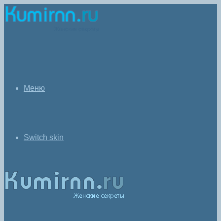
Меню
Switch skin