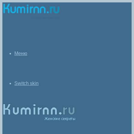
Меню
Switch skin