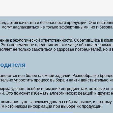
андартов качества и безопасности продукции. Они постоя
и могут наслаждаться не только эффективными, но и безоп
ние к экологической ответственности. Обратившись в ком
. Это современное предприятие все чаще обращает вниман
ляет не только заботиться о здоровье потребителей, но и
водителя
тановится все более сложной задачей. Разнообразие бренд
ительно упростить процесс выбора и найти действительно к
 фирма уделяет особое внимание ингредиентам, которые они 
й. Это поможет избежать аллергических реакций и других 
 компания, уже зарекомендовала себя на рынке, и поэтом
ным источником информации при выборе их продукции.