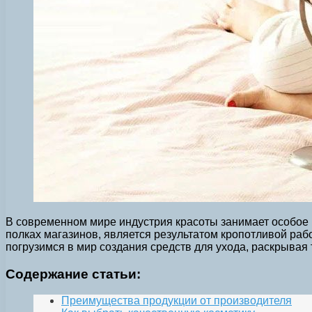
В современном мире индустрия красоты занимает особое м
полках магазинов, является результатом кропотливой раб
погрузимся в мир создания средств для ухода, раскрывая
Содержание статьи:
Преимущества продукции от производителя