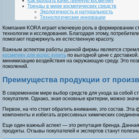
Как выбрать качественную косметику
Тренды в мире косметических средств
Экологичность и натуральность
Технологические инновации
Компания KORA играет ключевую роль в формировании ст
технологии и исследования. Благодаря этому, потребител
помогают подчеркнуть их естественную красоту.
Важным аспектом работы данной фирмы является стремле
косметику для волос купить
по выгодной цене с доставкой
минимизацию воздействия на окружающую среду. Это позво
поколений.
Преимущества продукции от произ
В современном мире выбор средств для ухода за собой с
покупателя. Однако, зная основные критерии, можно знач
Первое, на что стоит обратить внимание, это состав. Эта
компоненты и избегать агрессивных химических соединени
Еще один важный аспект — это репутация бренда. Данная
продукты. Отзывы покупателей и экспертов станут полез