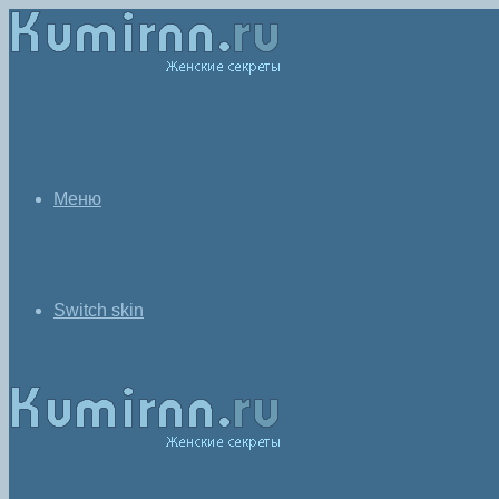
Меню
Switch skin