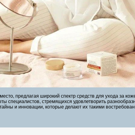
есто, предлагая широкий спектр средств для ухода за кож
оты специалистов, стремящихся удовлетворить разнообразн
 тайны и инновации, которые делают их такими востребова