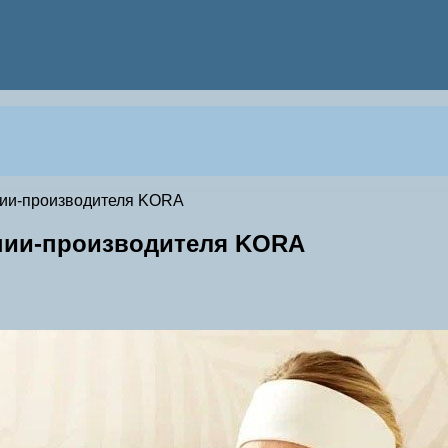
нии-производителя KORA
ании-производителя KORA