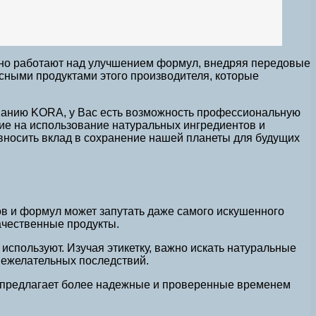
нно работают над улучшением формул, внедряя передовые
асными продуктами этого производителя, которые
панию KORA, у Вас есть возможность профессиональную
ие на использование натуральных ингредиентов и
 вносить вклад в сохранение нашей планеты для будущих
ов и формул может запутать даже самого искушенного
ачественные продукты.
используют. Изучая этикетку, важно искать натуральные
нежелательных последствий.
у предлагает более надежные и проверенные временем