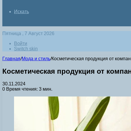
Искать
Пятница , 7 Август 2026
Войти
Switch skin
Главная
/
Мода и стиль
/
Косметическая продукция от компа
Косметическая продукция от комп
30.11.2024
0
Время чтения: 3 мин.