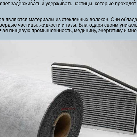
воляет задерживать и удерживать частицы, которые проход
 являются материалы из стеклянных волокон. Они обладаю
вердые частицы, жидкости и газы. Благодаря своим уника
чая пищевую промышленность, медицину, энергетику и мног