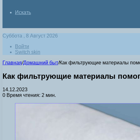
Искать
Суббота , 8 Август 2026
Войти
Switch skin
Главная
/
Домашний быт
/
Как фильтрующие материалы помог
Как фильтрующие материалы помога
14.12.2023
0
Время чтения: 2 мин.