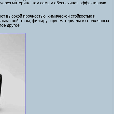
ят через материал, тем самым обеспечивая эффективную
т высокой прочностью, химической стойкостью и
льным свойствам, фильтрующие материалы из стеклянных
ое другое.