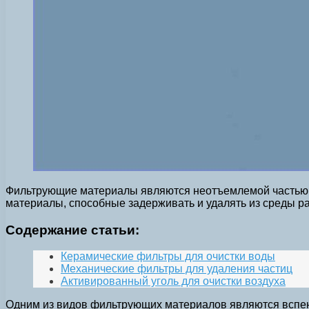
Фильтрующие материалы являются неотъемлемой частью м
материалы, способные задерживать и удалять из среды ра
Содержание статьи:
Керамические фильтры для очистки воды
Механические фильтры для удаления частиц
Активированный уголь для очистки воздуха
Одним из видов фильтрующих материалов являются вспен