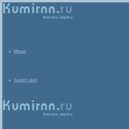
Меню
Switch skin