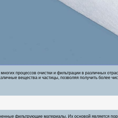
ногих процессов очистки и фильтрации в различных отрас
зличные вещества и частицы, позволяя получить более чис
енные фильтрующие материалы. Их основой является пор