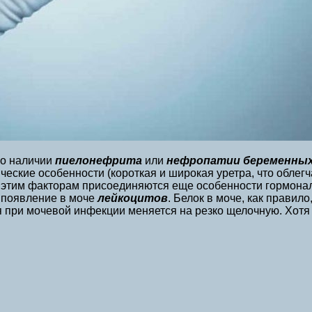
 о наличии
пиелонефрита
или
нефропатии беременны
ские особенности (короткая и широкая уретра, что облегч
к этим факторам присоединяются еще особенности гормонал
 появление в моче
лейкоцитов
. Белок в моче, как правил
я при мочевой инфекции меняется на резко щелочную. Хотя 