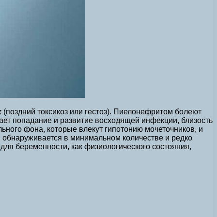
х
(поздний токсикоз или гестоз). Пиелонефритом болеют
ает попадание и развитие восходящей инфекции, близость
ьного фона, которые влекут гипотонию мочеточников, и
о, обнаруживается в минимальном количестве и редко
для беременности, как физиологического состояния,