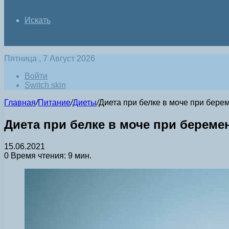
Искать
Пятница , 7 Август 2026
Войти
Switch skin
Главная
/
Питание
/
Диеты
/
Диета при белке в моче при бере
Диета при белке в моче при береме
15.06.2021
0
Время чтения: 9 мин.