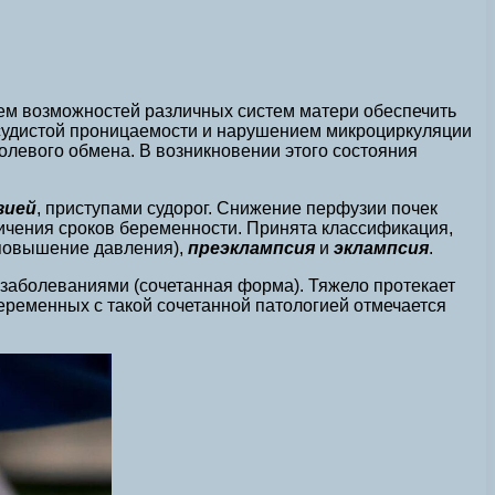
ем возможностей различных систем матери обеспечить
осудистой проницаемости и нарушением микроциркуляции
солевого обмена. В возникновении этого состояния
зией
, приступами судорог. Снижение перфузии почек
ичения сроков беременности. Принята классификация,
 повышение давления),
преэклампсия
и
эклампсия
.
заболеваниями (сочетанная форма). Тяжело протекает
беременных с такой сочетанной патологией отмечается