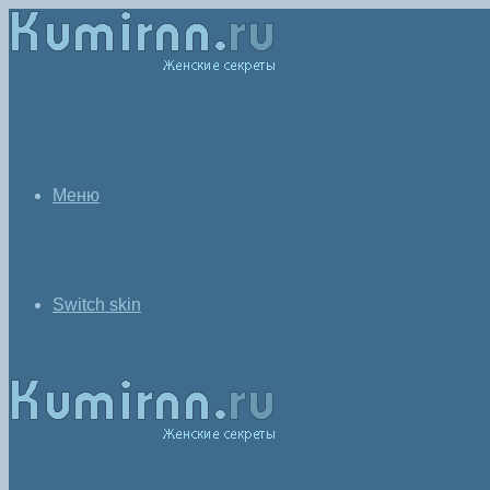
Меню
Switch skin