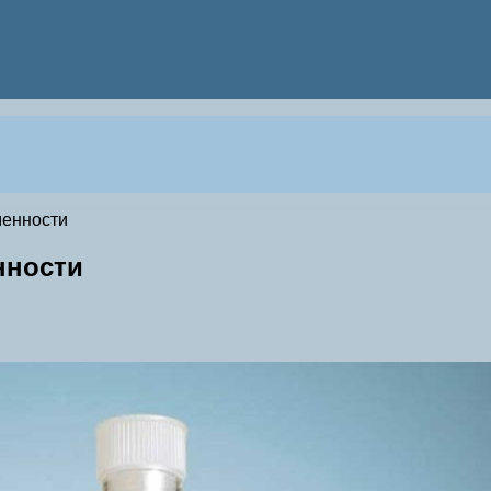
менности
нности