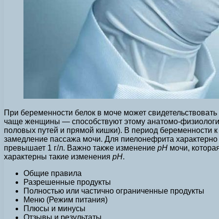
При беременности белок в моче может свидетельствовать
чаще женщины — способствуют этому анатомо-физиологиче
половых путей и прямой кишки). В период беременности 
замедление пассажа мочи. Для пиелонефрита характерно
превышает 1 г/л. Важно также изменение
рН
мочи, котора
характерны такие изменения
рН
.
Общие правила
Разрешенные продукты
Полностью или частично ограниченные продукты
Меню (Режим питания)
Плюсы и минусы
Отзывы и результаты