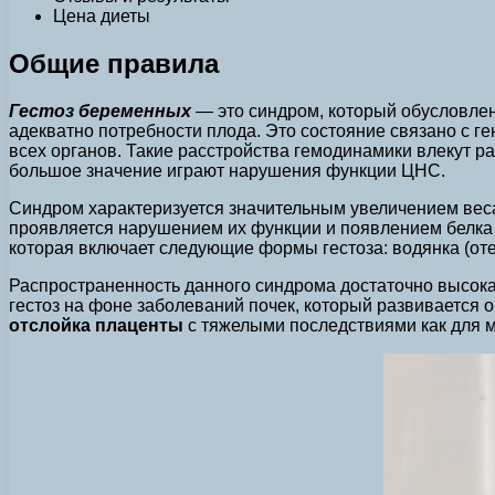
Цена диеты
Общие правила
Гестоз беременных
— это синдром, который обусловле
адекватно потребности плода. Это состояние связано с 
всех органов. Такие расстройства гемодинамики влекут р
большое значение играют нарушения функции ЦНС.
Синдром характеризуется значительным увеличением веса
проявляется нарушением их функции и появлением белка 
которая включает следующие формы гестоза: водянка (от
Распространенность данного синдрома достаточно высока
гестоз на фоне заболеваний почек, который развивается о
отслойка плаценты
с тяжелыми последствиями как для ма