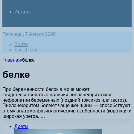
Искать
Пятница , 7 Август 2026
Войти
Switch skin
Главная
/
белке
белке
При беременности белок в моче может
свидетельствовать о наличии пиелонефрита или
нефропатии беременных (поздний токсикоз или гестоз).
Пиелонефритом болеют чаще женщины — способствуют
этому анатомо-физиологические особенности (короткая и
широкая уретра, …
Диеты