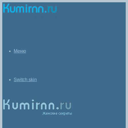
Меню
Switch skin