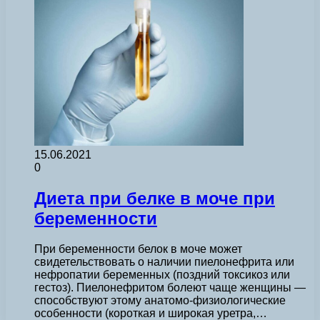
15.06.2021
0
Диета при белке в моче при
беременности
При беременности белок в моче может
свидетельствовать о наличии пиелонефрита или
нефропатии беременных (поздний токсикоз или
гестоз). Пиелонефритом болеют чаще женщины —
способствуют этому анатомо-физиологические
особенности (короткая и широкая уретра,…