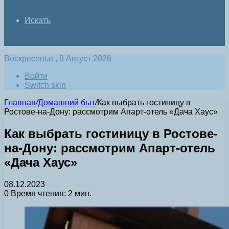
Искать
Воскресенье , 9 Август 2026
Войти
Switch skin
Главная
/
Домашний быт
/
Как выбрать гостиницу в
Ростове-на-Дону: рассмотрим Апарт-отель «Дача Хаус»
Как выбрать гостиницу в Ростове-
на-Дону: рассмотрим Апарт-отель
«Дача Хаус»
08.12.2023
0
Время чтения: 2 мин.