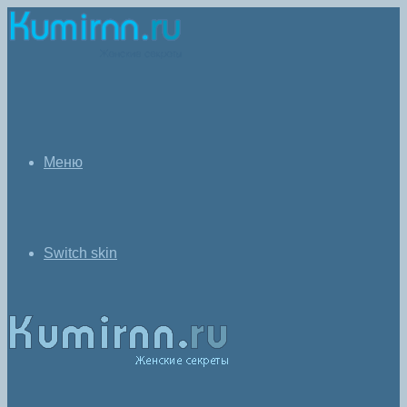
Меню
Switch skin