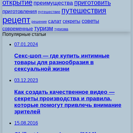
открытие
приготовить
преимущества
путешествия
приготовления
путешествие
рецепт
советы
салат
секреты
решение
туризм
современные
туризма
Популярные статьи
07.01.2024
Секс-шоп — где купить интимные
товары для разнообразия в
сексуальной жизни
03.12.2023
Как создать качественное видео —
секреты производства и правила,
которые помогут привлечь внимание
зрителей
15.08.2016