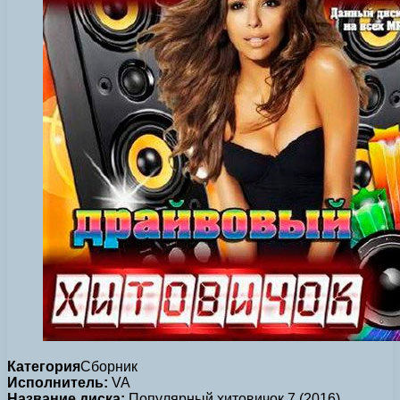
Категория
Сборник
Исполнитель:
VA
Название диска:
Популярный хитовичок 7 (2016)