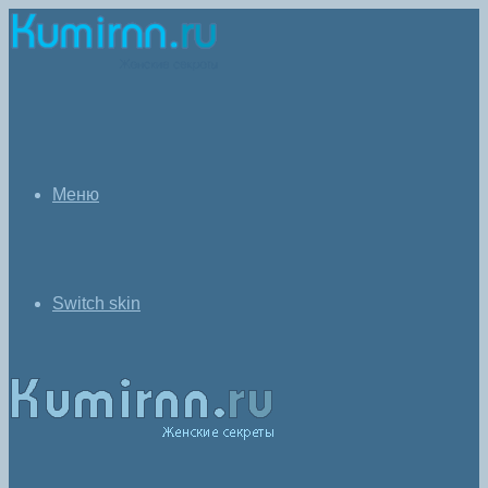
Меню
Switch skin