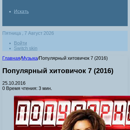
Искать
Пятница , 7 Август 2026
Войти
Switch skin
Главная
/
Музыка
/
Популярный хитовичок 7 (2016)
Популярный хитовичок 7 (2016)
25.10.2016
0
Время чтения: 3 мин.