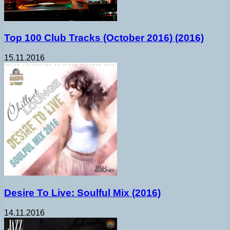
Top 100 Club Tracks (October 2016) (2016)
15.11.2016
Desire To Live: Soulful Mix (2016)
14.11.2016