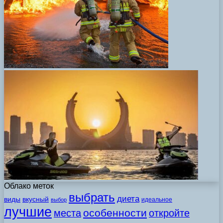
Облако меток
выбрать
диета
виды
вкусный
идеальное
выбор
лучшие
особенности
места
откройте