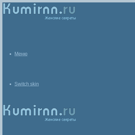
Меню
Switch skin