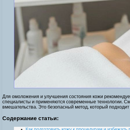
Для омоложения и улучшения состояния кожи рекомендуе
специалисты и применяются современные технологии. Сма
вмешательства. Это безопасный метод, который подходит 
Содержание статьи:
Как подготовить кожу к процедурам и избежать