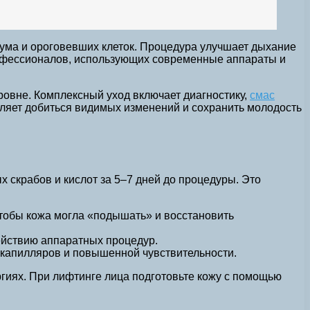
ебума и ороговевших клеток. Процедура улучшает дыхание
рофессионалов, использующих современные аппараты и
овне. Комплексный уход включает диагностику,
смас
воляет добиться видимых изменений и сохранить молодость
 скрабов и кислот за 5–7 дней до процедуры. Это
чтобы кожа могла «подышать» и восстановить
действию аппаратных процедур.
я капилляров и повышенной чувствительности.
ргиях. При лифтинге лица подготовьте кожу с помощью