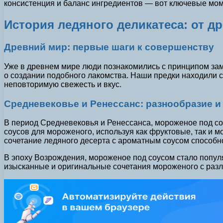
консистенция и баланс ингредиентов — вот ключевые мом
История ледяного деликатеса: от д
Древний мир: первые шаги к совершенству
Уже в древнем мире люди познакомились с принципом замо
о создании подобного лакомства. Наши предки находили 
неповторимую свежесть и вкус.
Средневековье и Ренессанс: разнообразие 
В период Средневековья и Ренессанса, мороженое под со
соусов для мороженого, используя как фруктовые, так и м
сочетание ледяного десерта с ароматным соусом способн
В эпоху Возрождения, мороженое под соусом стало попул
изысканные и оригинальные сочетания мороженого с разл