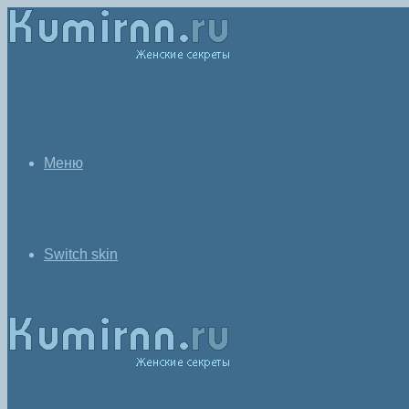
Меню
Switch skin