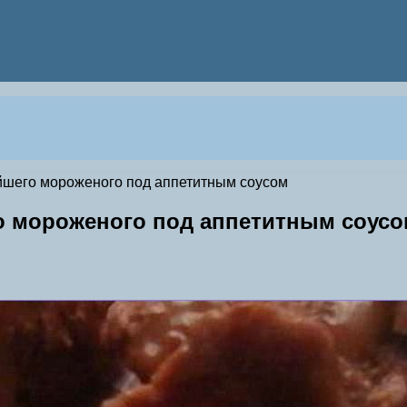
йшего мороженого под аппетитным соусом
о мороженого под аппетитным соус