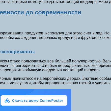
енты, которые помогут создать настоящий шедевр в мире д
ревности до современности
раживания продуктов, используя для этого снег и лед. Но
способы охлаждения молочных продуктов и фруктовых соков
и эксперименты
усом стало пользоваться все большей популярностью. Вел
олочные ингредиенты. Это был период активных эксперимент
о превратить обычную сладость в настоящий шедевр.
ярным деликатесом на европейских дворах. Знатные особы
ичными соусами, чтобы порадовать своих гостей и удивить