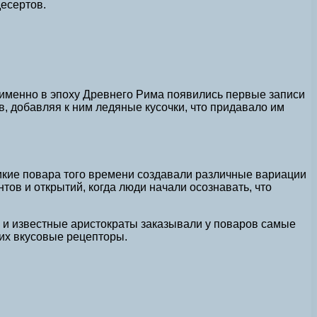
есертов.
 именно в эпоху Древнего Рима появились первые записи
, добавляя к ним ледяные кусочки, что придавало им
икие повара того времени создавали различные вариации
ов и открытий, когда люди начали осознавать, что
 и известные аристократы заказывали у поваров самые
 их вкусовые рецепторы.