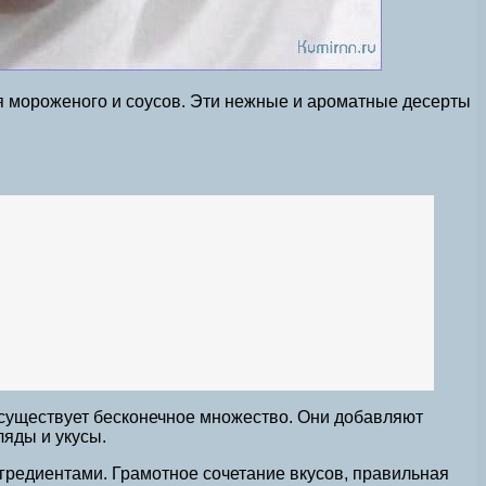
ия мороженого и соусов. Эти нежные и ароматные десерты
существует бесконечное множество. Они добавляют
ляды и укусы.
гредиентами. Грамотное сочетание вкусов, правильная