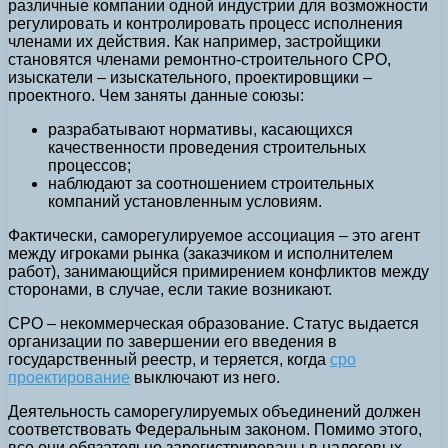
различные компании одной индустрии для возможности
регулировать и контролировать процесс исполнения
членами их действия. Как например, застройщики
становятся членами ремонтно-строительного СРО,
изыскатели – изыскательного, проектировщики –
проектного. Чем заняты данные союзы:
разрабатывают нормативы, касающихся
качественности проведения строительных
процессов;
наблюдают за соотношением строительных
компаний установленным условиям.
Фактически, саморегулируемое ассоциация – это агент
между игроками рынка (заказчиком и исполнителем
работ), занимающийся примирением конфликтов между
сторонами, в случае, если такие возникают.
СРО – некоммерческая образование. Статус выдается
организации по завершении его введения в
государственный реестр, и теряется, когда
сро
проектирование
выключают из него.
Деятельность саморегулируемых объединений должен
соответствовать Федеральным законом. Помимо этого,
все они обязательно зарегистрированы в налоговых.