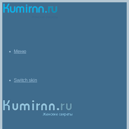
Меню
Switch skin