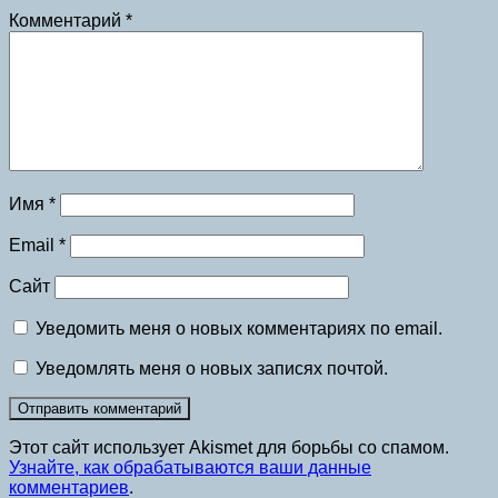
Комментарий
*
Имя
*
Email
*
Сайт
Уведомить меня о новых комментариях по email.
Уведомлять меня о новых записях почтой.
Этот сайт использует Akismet для борьбы со спамом.
Узнайте, как обрабатываются ваши данные
комментариев
.