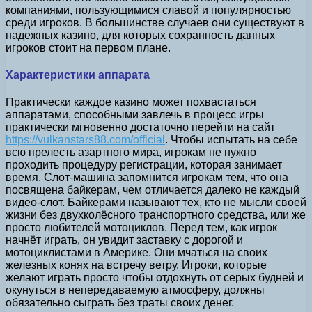
компаниями, пользующимися славой и популярностью
среди игроков.
В большинстве случаев они существуют в
надежных казино, для которых сохранность данных
игроков стоит на первом плане.
Характеристики аппарата
Практически каждое казино может похвастаться
аппаратами, способными завлечь в процесс игры
практически мгновенно достаточно перейти на сайт
https://vulkanstars88.com/official
. Чтобы испытать на себе
всю прелесть азартного мира, игрокам не нужно
проходить процедуру регистрации, которая занимает
время. Слот-машина запомнится игрокам тем, что она
посвящена байкерам, чем отличается далеко не каждый
видео-слот. Байкерами называют тех, кто не мысли своей
жизни без двухколёсного транспортного средства, или же
просто любителей мотоциклов. Перед тем, как игрок
начнёт играть, он увидит заставку с дорогой и
мотоциклистами в Америке. Они мчаться на своих
железных конях на встречу ветру. Игроки, которые
желают играть просто чтобы отдохнуть от серых будней и
окунуться в непередаваемую атмосферу, должны
обязательно сыграть без траты своих денег.