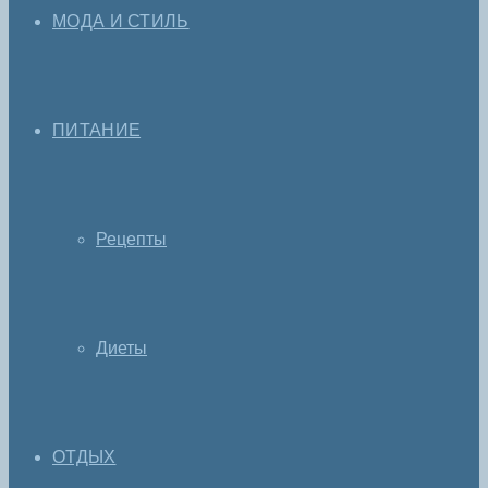
МОДА И СТИЛЬ
ПИТАНИЕ
Рецепты
Диеты
ОТДЫХ