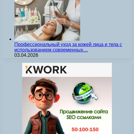
Профессиональный уход за кожей лица и тела с
использованием современных…
03.04.2026