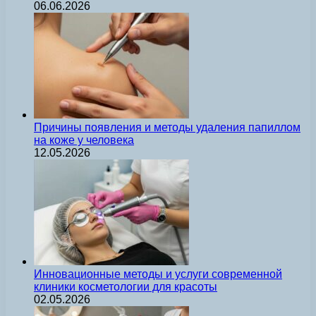
06.06.2026
Причины появления и методы удаления папиллом
на коже у человека
12.05.2026
Инновационные методы и услуги современной
клиники косметологии для красоты
02.05.2026