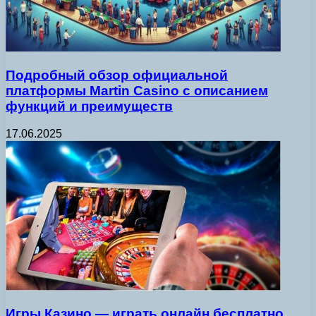
Подробный обзор официальной
платформы Martin Casino с описанием
функций и преимуществ
17.06.2025
Игры Казино — играть онлайн бесплатно