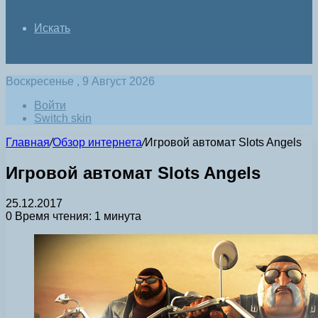
Искать
Воскресенье , 9 Август 2026
Войти
Switch skin
Главная
/
Обзор интернета
/
Игровой автомат Slots Angels
Игровой автомат Slots Angels
25.12.2017
0
Время чтения: 1 минута