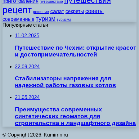
путешествия
приготовления
путешествие
рецепт
советы
салат
секреты
решение
туризм
современные
туризма
Популярные статьи
11.02.2025
Путешествие по Чехии: открытие красот
и достопримечательностей
22.09.2024
Стабилизаторы напряжения для
надежной работы газовых котлов
21.05.2024
Преимущества современных
синтетических геоматов для
строительства и ландшафтного дизайна
© Copyright 2026, Kumirnn.ru