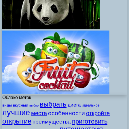
Облако меток
выбрать
диета
виды
вкусный
идеальное
выбор
лучшие
особенности
места
откройте
открытие
приготовить
преимущества