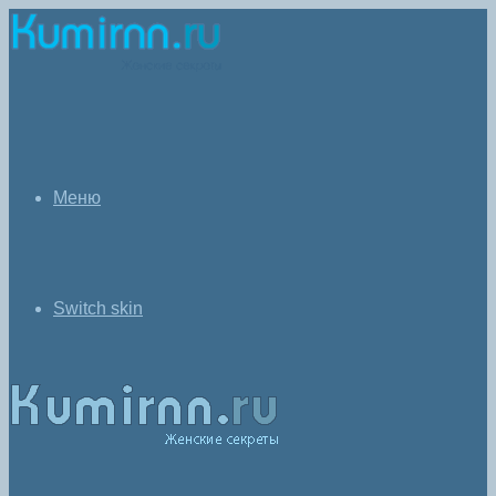
Меню
Switch skin