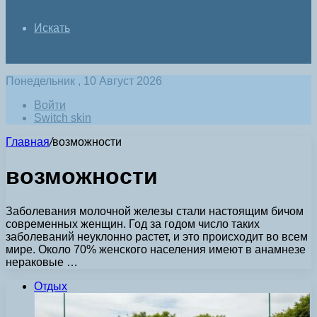
Искать
Понедельник , 10 Август 2026
Войти
Switch skin
Главная
/
возможности
возможности
Заболевания молочной железы стали настоящим бичом
современных женщин. Год за годом число таких
заболеваний неуклонно растет, и это происходит во всем
мире. Около 70% женского населения имеют в анамнезе
нераковые …
Отдых