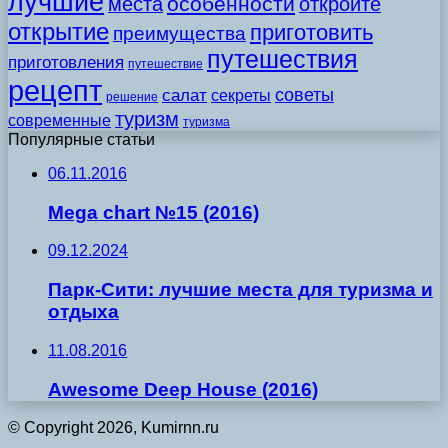
лучшие
особенности
места
откройте
открытие
приготовить
преимущества
путешествия
приготовления
путешествие
рецепт
советы
салат
секреты
решение
туризм
современные
туризма
Популярные статьи
06.11.2016
Mega chart №15 (2016)
09.12.2024
Парк-Сити: лучшие места для туризма и
отдыха
11.08.2016
Awesome Deep House (2016)
© Copyright 2026, Kumirnn.ru