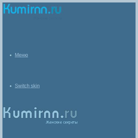
Меню
Switch skin