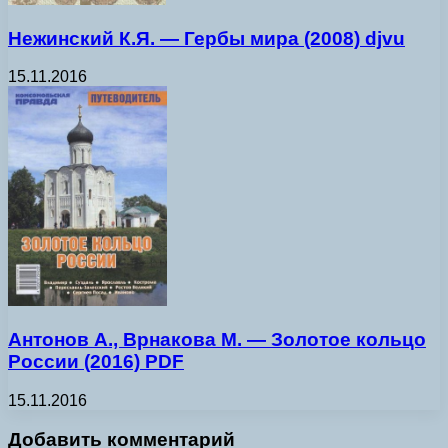
Нежинский К.Я. — Гербы мира (2008) djvu
15.11.2016
Антонов А., Врнакова М. — Золотое кольцо
России (2016) PDF
15.11.2016
Добавить комментарий