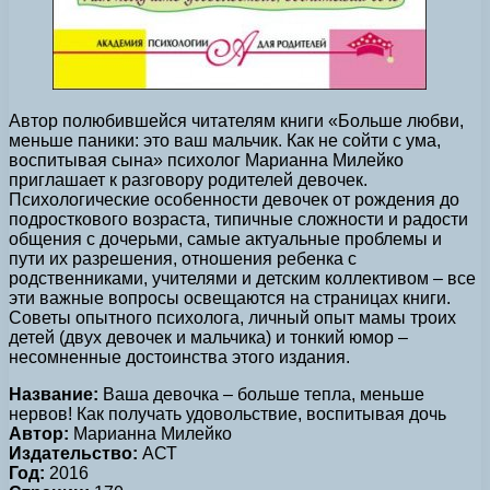
Автор полюбившейся читателям книги «Больше любви,
меньше паники: это ваш мальчик. Как не сойти с ума,
воспитывая сына» психолог Марианна Милейко
приглашает к разговору родителей девочек.
Психологические особенности девочек от рождения до
подросткового возраста, типичные сложности и радости
общения с дочерьми, самые актуальные проблемы и
пути их разрешения, отношения ребенка с
родственниками, учителями и детским коллективом – все
эти важные вопросы освещаются на страницах книги.
Советы опытного психолога, личный опыт мамы троих
детей (двух девочек и мальчика) и тонкий юмор –
несомненные достоинства этого издания.
Название:
Ваша девочка – больше тепла, меньше
нервов! Как получать удовольствие, воспитывая дочь
Автор:
Марианна Милейко
Издательство:
АСТ
Год:
2016