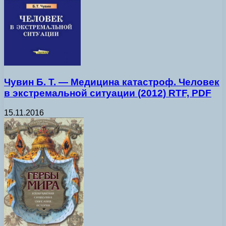
Чувин Б. Т. — Медицина катастроф. Человек
в экстремальной ситуации (2012) RTF, PDF
15.11.2016