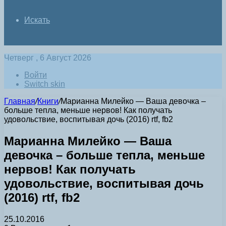
Искать
Четверг , 6 Август 2026
Войти
Switch skin
Главная
/
Книги
/
Марианна Милейко — Ваша девочка –
больше тепла, меньше нервов! Как получать
удовольствие, воспитывая дочь (2016) rtf, fb2
Марианна Милейко — Ваша
девочка – больше тепла, меньше
нервов! Как получать
удовольствие, воспитывая дочь
(2016) rtf, fb2
25.10.2016