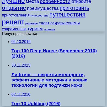
лучшие
особенности
места
откройте
открытие
приготовить
преимущества
путешествия
приготовления
путешествие
рецепт
советы
салат
секреты
решение
туризм
современные
туризма
Популярные статьи
04.10.2016
Top 100 Deep House (September 2016)
(2016)
30.11.2023
Лифтинг — секреты молодости,
эффективные методики и новые
технологии для подтяжки кожи
02.11.2016
Top 13 Uplifting (2016)