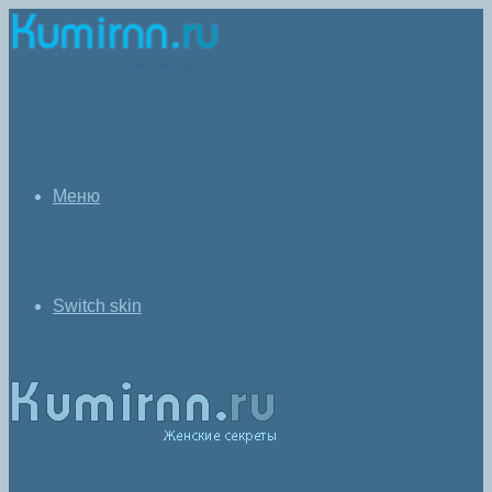
Меню
Switch skin