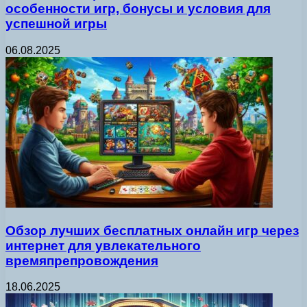
особенности игр, бонусы и условия для
успешной игры
06.08.2025
Обзор лучших бесплатных онлайн игр через
интернет для увлекательного
времяпрепровождения
18.06.2025