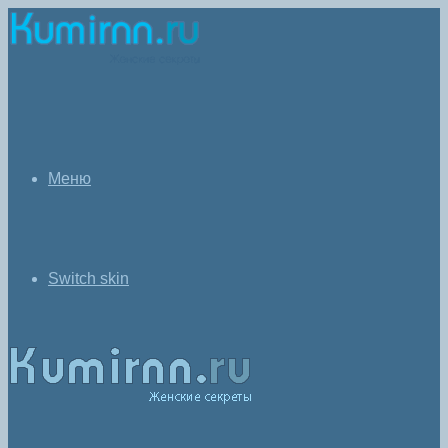
Меню
Switch skin