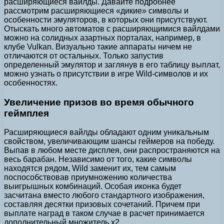
расширяющиеся вайлды. Давайте подробнее
рассмотрим расширяющиеся «дикие» символы и
особенности эмуляторов, в которых они присутствуют.
Отыскать много автоматов с расширяющимися вайлдами
можно на солидных азартных порталах, например, в
клубе Vulkan. Визуально такие аппараты ничем не
отличаются от остальных. Только запустив
определенный эмулятор и заглянув в его таблицу выплат,
можно узнать о присутствии в игре Wild-символов и их
особенностях.
Увеличение призов во время обычного
геймплея
Расширяющиеся вайлды обладают одним уникальным
свойством, увеличивающим шансы геймеров на победу.
Выпав в любом месте дисплея, они распространяются на
весь барабан. Независимо от того, какие символы
находятся рядом, Wild заменит их, тем самым
поспособствовав приумножению количества
выигрышных комбинаций. Особая иконка будет
засчитана вместо любого стандартного изображения,
составляя десятки призовых сочетаний. Причем при
выплате наград в таком случае в расчет принимается
дополнительный множитель x2.