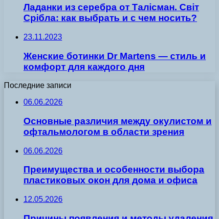
Ладанки из серебра от Талісман. Світ
Срібла: как выбрать и с чем носить?
23.11.2023
Женские ботинки Dr Martens — стиль и
комфорт для каждого дня
Последние записи
06.06.2026
Основные различия между окулистом и
офтальмологом в области зрения
06.06.2026
Преимущества и особенности выбора
пластиковых окон для дома и офиса
12.05.2026
Причины появления и методы удаления