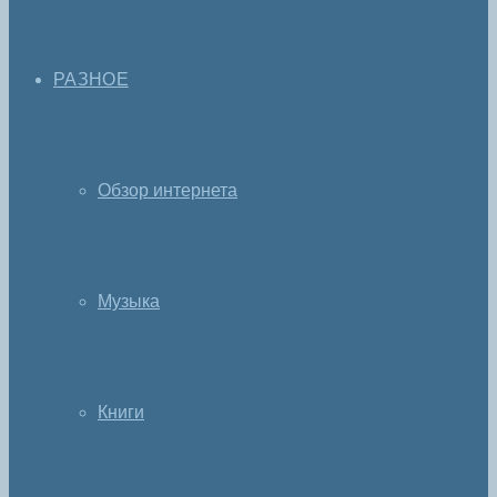
РАЗНОЕ
Обзор интернета
Музыка
Книги