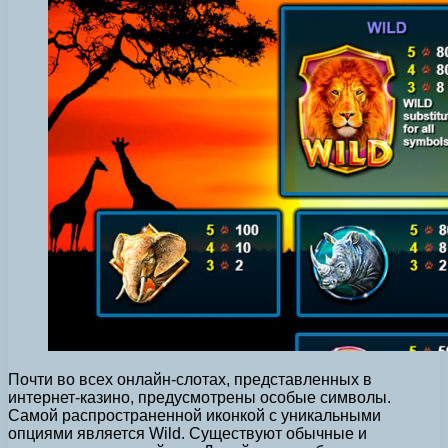
Почти во всех онлайн-слотах, представленных в
интернет-казино, предусмотрены особые символы.
Самой распространенной иконкой с уникальными
опциями является Wild.
Существуют обычные и