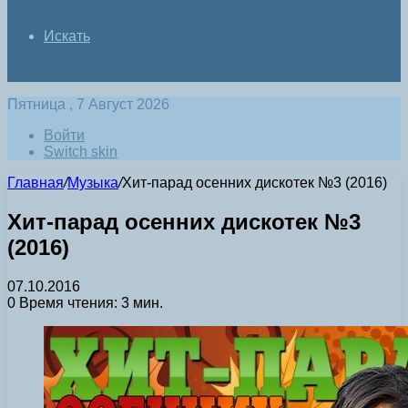
Искать
Пятница , 7 Август 2026
Войти
Switch skin
Главная
/
Музыка
/
Хит-парад осенних дискотек №3 (2016)
Хит-парад осенних дискотек №3
(2016)
07.10.2016
0
Время чтения: 3 мин.