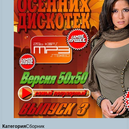
Категория
Сборник