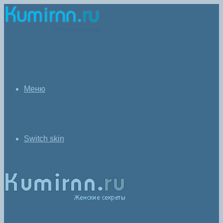
Меню
Switch skin