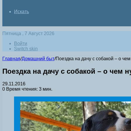
Искать
Пятница , 7 Август 2026
Войти
Switch skin
Главная
/
Домашний быт
/
Поездка на дачу с собакой – о чем
Поездка на дачу с собакой – о чем 
29.11.2016
0
Время чтения: 3 мин.