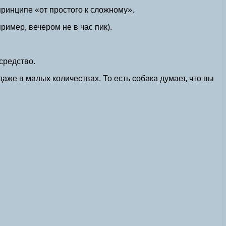
принципе «от простого к сложному».
ример, вечером не в час пик).
средство.
аже в малых количествах. То есть собака думает, что вы