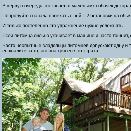
В первую очередь это касается маленьких собачек декора
Попробуйте сначала проехать с ней 1-2 остановки на обыч
И только постепенно это упражнение нужно усложнять.
Если питомца сильно укачивает в машине и часто тошнит, 
Часто неопытные владельцы питомцев допускают одну и ту ж
ее хвалите за то, что она трясется от страха.