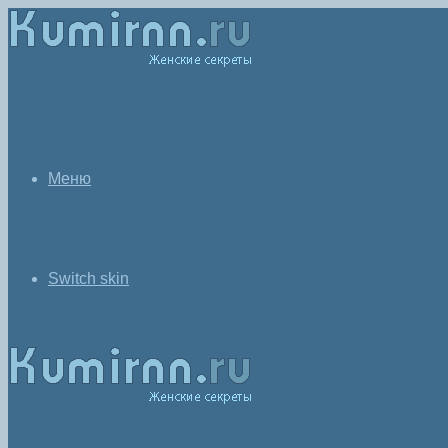
Меню
Switch skin