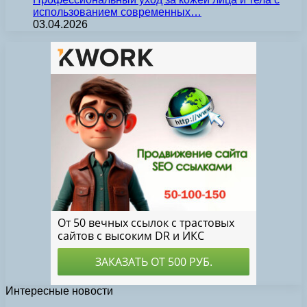
использованием современных…
03.04.2026
Интересные новости