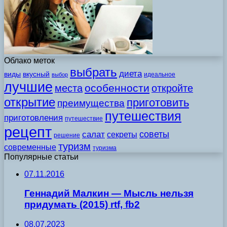
Облако меток
выбрать
диета
виды
вкусный
идеальное
выбор
лучшие
особенности
места
откройте
открытие
приготовить
преимущества
путешествия
приготовления
путешествие
рецепт
советы
салат
секреты
решение
туризм
современные
туризма
Популярные статьи
07.11.2016
Геннадий Малкин — Мысль нельзя
придумать (2015) rtf, fb2
08.07.2023