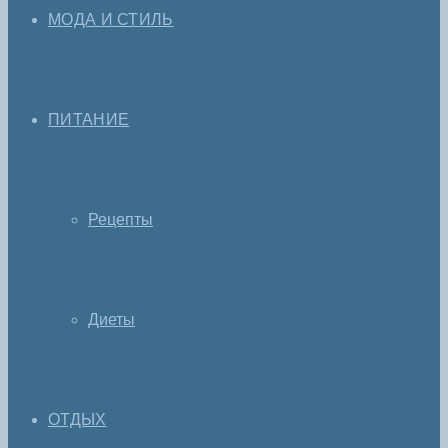
МОДА И СТИЛЬ
ПИТАНИЕ
Рецепты
Диеты
ОТДЫХ