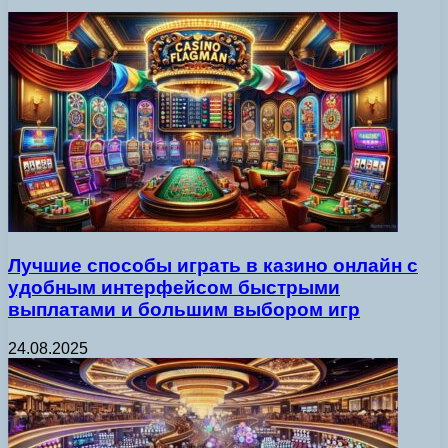
Лучшие способы играть в казино онлайн с
удобным интерфейсом быстрыми
выплатами и большим выбором игр
24.08.2025