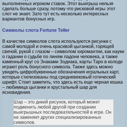
выполненных игроком ставок. Этот выигрыш нельзя
сделать больше сразу, потому что рисковой игры этот
слот не знает. Зато тут есть несколько интересных
вариантов бонусных игр.
Символы слота Fortune Teller
В качестве символов слота используются рисунки с
самой молодой и очень красивой цыганкой, горящей
свечой, рукой с глазом – символом хиромантии, как науки
о гадании о судьбе по линям ладони человека, а также
каменный круг со Знаками Зодиака, карты Таро в колоде
играют роль бонусного символа. Также здесь можно
увидеть цифробуквенные обозначения игральных карт,
которые стилизованы под средневековый готический
шрифт. Стоит заметить, что здесь есть еще черная кошка
– любимица цыганки и хрустальный шар для
ясновидения.
Шар – это дикий рисунок, который может
подменить любой другой при создании
выигрышных последовательностей в игре. Он
не заменяет других специализированных
символов.