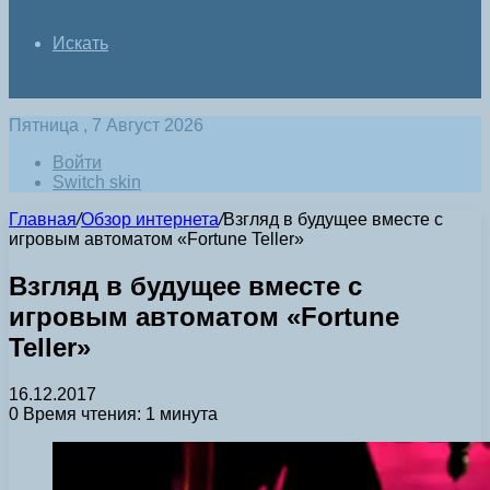
Искать
Пятница , 7 Август 2026
Войти
Switch skin
Главная
/
Обзор интернета
/
Взгляд в будущее вместе с
игровым автоматом «Fortune Teller»
Взгляд в будущее вместе с
игровым автоматом «Fortune
Teller»
16.12.2017
0
Время чтения: 1 минута