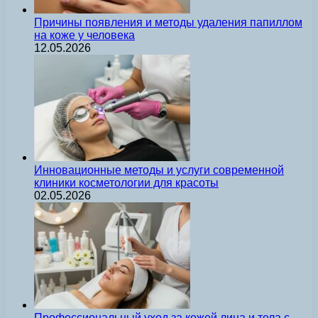
Причины появления и методы удаления папиллом
на коже у человека
12.05.2026
Инновационные методы и услуги современной
клиники косметологии для красоты
02.05.2026
Профессиональный уход за кожей лица и тела с