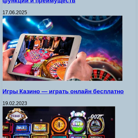
функций и преимуществ
17.06.2025
Игры Казино — играть онлайн бесплатно
19.02.2023