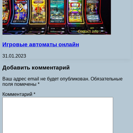
Игровые автоматы онлайн
31.01.2023
Добавить комментарий
Ваш адрес email не будет опубликован.
Обязательные
поля помечены
*
Комментарий
*