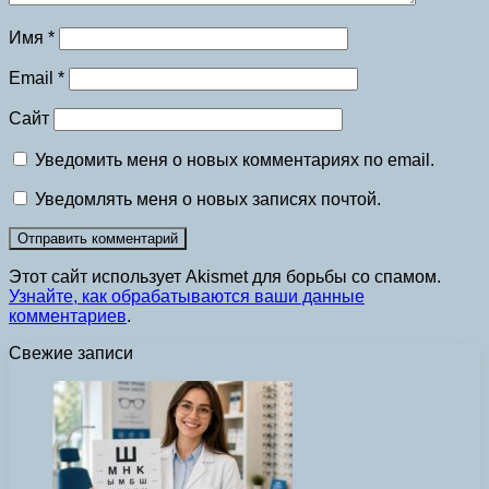
Имя
*
Email
*
Сайт
Уведомить меня о новых комментариях по email.
Уведомлять меня о новых записях почтой.
Этот сайт использует Akismet для борьбы со спамом.
Узнайте, как обрабатываются ваши данные
комментариев
.
Свежие записи