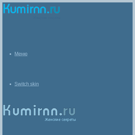
Меню
Switch skin