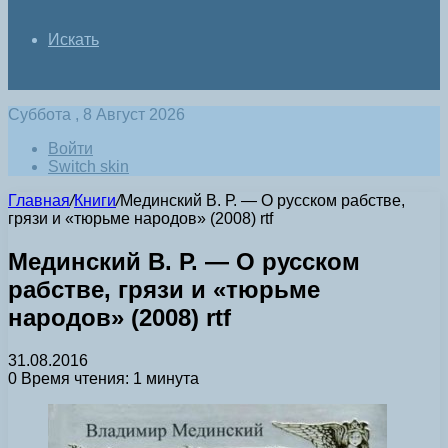
Искать
Суббота , 8 Август 2026
Войти
Switch skin
Главная
/
Книги
/
Мединский В. Р. — О русском рабстве,
грязи и «тюрьме народов» (2008) rtf
Мединский В. Р. — О русском
рабстве, грязи и «тюрьме
народов» (2008) rtf
31.08.2016
0
Время чтения: 1 минута