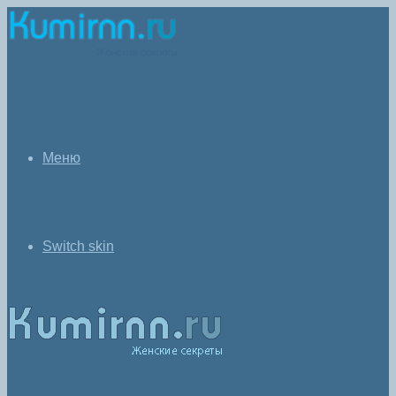
Меню
Switch skin