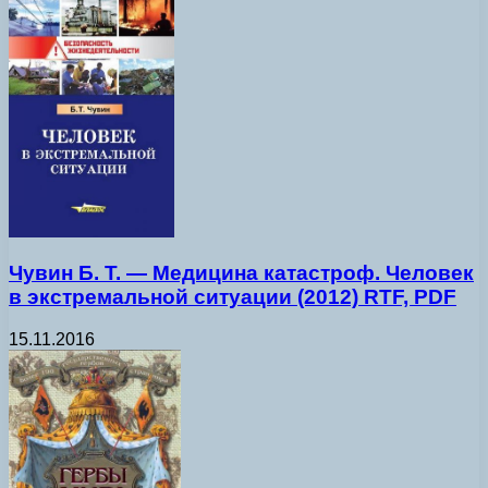
Чувин Б. Т. — Медицина катастроф. Человек
в экстремальной ситуации (2012) RTF, PDF
15.11.2016