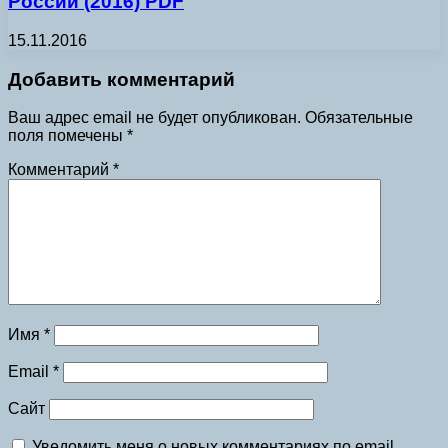
России (2016) PDF
15.11.2016
Добавить комментарий
Ваш адрес email не будет опубликован.
Обязательные
поля помечены
*
Комментарий
*
Имя
*
Email
*
Сайт
Уведомить меня о новых комментариях по email.