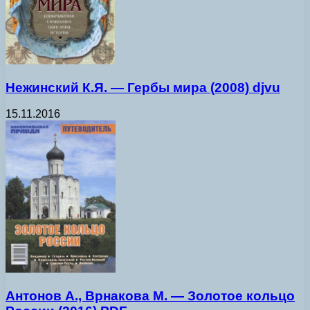
Нежинский К.Я. — Гербы мира (2008) djvu
15.11.2016
Антонов А., Врнакова М. — Золотое кольцо