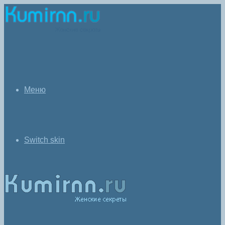
Меню
Switch skin