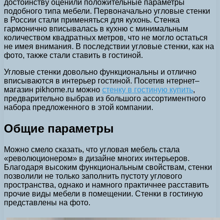
достоинству оценили положительные параметры
подобного типа мебели. Первоначально угловые стенки
в России стали применяться для кухонь. Стенка
гармонично вписывалась в кухню с минимальным
количеством квадратных метров, что не могло остаться
не имея внимания. В последствии угловые стенки, как на
фото, также стали ставить в гостиной.
Угловые стенки довольно функциональны и отлично
вписываются в интерьер гостиной. Посетив нтернет–
магазин pikhome.ru можно
стенку в гостиную купить
,
предварительно выбрав из большого ассортиментного
набора предложенного в этой компании.
Общие параметры
Можно смело сказать, что угловая мебель стала
«революционером» в дизайне многих интерьеров.
Благодаря высоким функциональным свойствам, стенки
позволили не только заполнить пустоту углового
пространства, однако и намного практичнее расставить
прочие виды мебели в помещении. Стенки в гостиную
представлены на фото.