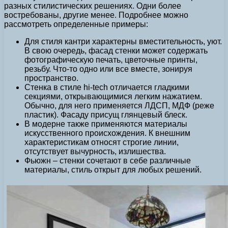
разных стилистических решениях. Одни более
востребованы, другие менее. Подробнее можно
рассмотреть определенные примеры:
Для стиля кантри характерны вместительность, уют.
В свою очередь, фасад стенки может содержать
фотографическую печать, цветочные принты,
резьбу. Что-то одно или все вместе, зонируя
пространство.
Стенка в стиле hi-tech отличается гладкими
секциями, открывающимися легким нажатием.
Обычно, для него применяется ЛДСП, МДФ (реже
пластик). Фасаду присущ глянцевый блеск.
В модерне также применяются материалы
искусственного происхождения. К внешним
характеристикам относят строгие линии,
отсутствует вычурность, излишества.
Фьюжн – стенки сочетают в себе различные
материалы, стиль открыт для любых решений.