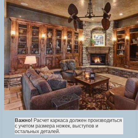
Важно!
Расчет каркаса должен производиться
с учетом размера ножек, выступов и
остальных деталей.