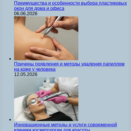
Преимущества и особенности выбора пластиковых
окон для дома и офиса
06.06.2026
Причины появления и методы удаления папиллом
на коже у человека
12.05.2026
Инновационные методы и услуги современной
клиники косметологии для красоты