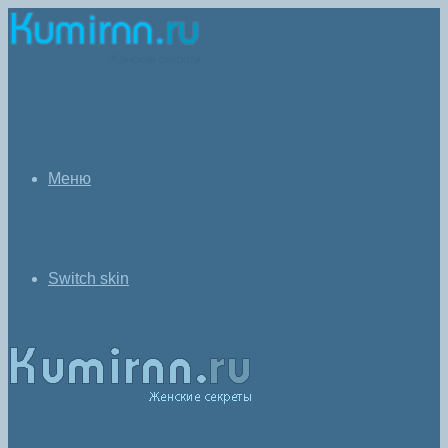
Меню
Switch skin