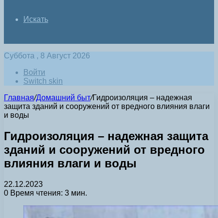
Искать
Суббота , 8 Август 2026
Войти
Switch skin
Главная
/
Домашний быт
/
Гидроизоляция – надежная
защита зданий и сооружений от вредного влияния влаги
и воды
Гидроизоляция – надежная защита
зданий и сооружений от вредного
влияния влаги и воды
22.12.2023
0
Время чтения: 3 мин.