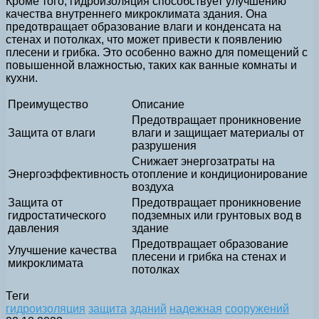
Кроме того, гидроизоляция способствует улучшению
качества внутреннего микроклимата здания. Она
предотвращает образование влаги и конденсата на
стенах и потолках, что может привести к появлению
плесени и грибка. Это особенно важно для помещений с
повышенной влажностью, таких как ванные комнаты и
кухни.
Преимущество
Описание
Предотвращает проникновение
Защита от влаги
влаги и защищает материалы от
разрушения
Снижает энергозатраты на
Энергоэффективность
отопление и кондиционирование
воздуха
Защита от
Предотвращает проникновение
гидростатического
подземных или грунтовых вод в
давления
здание
Предотвращает образование
Улучшение качества
плесени и грибка на стенах и
микроклимата
потолках
Теги
гидроизоляция
защита
зданий
надежная
сооружений