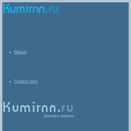
Меню
Switch skin