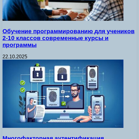
Обучение программированию для учеников
2-10 классов современные курсы и
программы
22.10.2025
Многофакторная аутентификация