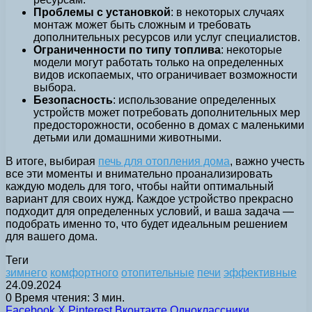
Проблемы с установкой
: в некоторых случаях
монтаж может быть сложным и требовать
дополнительных ресурсов или услуг специалистов.
Ограниченности по типу топлива
: некоторые
модели могут работать только на определенных
видов ископаемых, что ограничивает возможности
выбора.
Безопасность
: использование определенных
устройств может потребовать дополнительных мер
предосторожности, особенно в домах с маленькими
детьми или домашними животными.
В итоге, выбирая
печь для отопления дома
, важно учесть
все эти моменты и внимательно проанализировать
каждую модель для того, чтобы найти оптимальный
вариант для своих нужд. Каждое устройство прекрасно
подходит для определенных условий, и ваша задача —
подобрать именно то, что будет идеальным решением
для вашего дома.
Теги
зимнего
комфортного
отопительные
печи
эффективные
24.09.2024
0
Время чтения: 3 мин.
Facebook
X
Pinterest
Вконтакте
Одноклассники