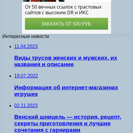
Интересные новости
11.04.2023
Виды трусов женских и мужских, их
названия и описание
19.07.2022
Информация об интернет-магазинах
игрушек
02.11.2023
Венский шницель — история, рецепт,
секреты приготовления и лучшие
сочетания с гарнирами