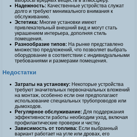
выбросы вредных веществ в атмосферу.
Надежность:
Качественные устройства служат
долго и требуют минимального внимания к
обслуживанию.
Эстетика:
Многие установки имеют
привлекательный внешний вид и могут стать
украшением интерьера, дополняя стиль
помещения.
Разнообразие типов:
На рынке представлено
множество предложений, что позволяет выбрать
оборудование в соответствии с индивидуальными
требованиями и размерами помещения.
Недостатки
Затраты на установку:
Некоторые устройства
требуют значительных первоначальных вложений
на монтаж, особенно если они предполагают
использование специальных трубопроводов или
дымоходов.
Регулярное обслуживание:
Для поддержания
эффективности работы необходим уход, включая
профилактические проверки и чистку.
Зависимость от топлива:
Если выбранный
вариант работает на угле или дровах, его