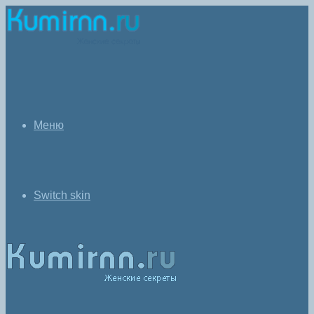
Меню
Switch skin