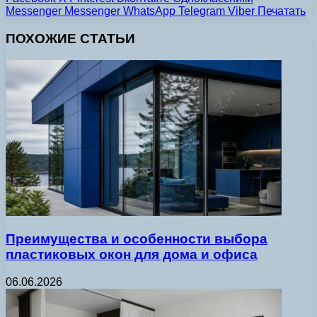
Messenger
Messenger
WhatsApp
Telegram
Viber
Печатать
ПОХОЖИЕ СТАТЬИ
Преимущества и особенности выбора
пластиковых окон для дома и офиса
06.06.2026