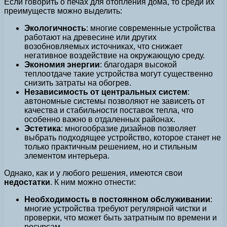
Если говорить о печах для отопления дома, то среди их
преимуществ можно выделить:
Экологичность
: многие современные устройства
работают на древесине или других
возобновляемых источниках, что снижает
негативное воздействие на окружающую среду.
Экономия энергии
: благодаря высокой
теплоотдаче такие устройства могут существенно
снизить затраты на обогрев.
Независимость от центральных систем
:
автономные системы позволяют не зависеть от
качества и стабильности поставок тепла, что
особенно важно в отдаленных районах.
Эстетика
: многообразие дизайнов позволяет
выбрать подходящее устройство, которое станет не
только практичным решением, но и стильным
элементом интерьера.
Однако, как и у любого решения, имеются свои
недостатки
. К ним можно отнести:
Необходимость в постоянном обслуживании
:
многие устройства требуют регулярной чистки и
проверки, что может быть затратным по времени и
ресурсам.