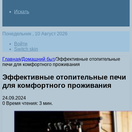
Искать
Понедельник , 10 Август 2026
Войти
Switch skin
Главная
/
Домашний быт
/
Эффективные отопительные
печи для комфортного проживания
Эффективные отопительные печи
для комфортного проживания
24.09.2024
0
Время чтения: 3 мин.