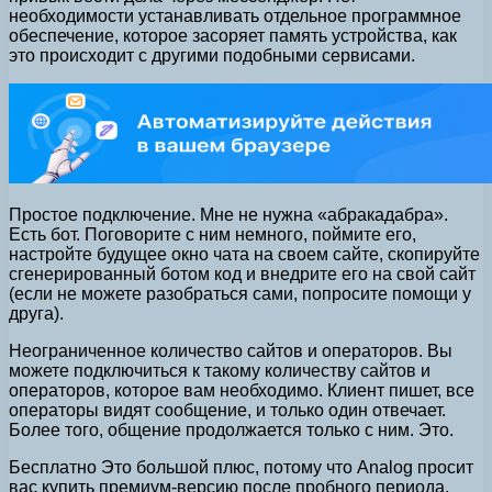
необходимости устанавливать отдельное программное
обеспечение, которое засоряет память устройства, как
это происходит с другими подобными сервисами.
Простое подключение. Мне не нужна «абракадабра».
Есть бот. Поговорите с ним немного, поймите его,
настройте будущее окно чата на своем сайте, скопируйте
сгенерированный ботом код и внедрите его на свой сайт
(если не можете разобраться сами, попросите помощи у
друга).
Неограниченное количество сайтов и операторов. Вы
можете подключиться к такому количеству сайтов и
операторов, которое вам необходимо. Клиент пишет, все
операторы видят сообщение, и только один отвечает.
Более того, общение продолжается только с ним. Это.
Бесплатно Это большой плюс, потому что Analog просит
вас купить премиум-версию после пробного периода.