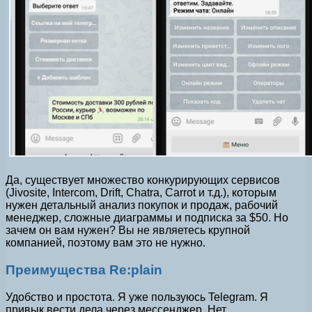
Да, существует множество конкурирующих сервисов
(Jivosite, Intercom, Drift, Chatra, Carrot и т.д.), которым
нужен детальный анализ покупок и продаж, рабочий
менеджер, сложные диаграммы и подписка за $50. Но
зачем он вам нужен? Вы не являетесь крупной
компанией, поэтому вам это не нужно.
Преимущества Re:plain
Удобство и простота. Я уже пользуюсь Telegram. Я
привык вести дела через мессенджер. Нет