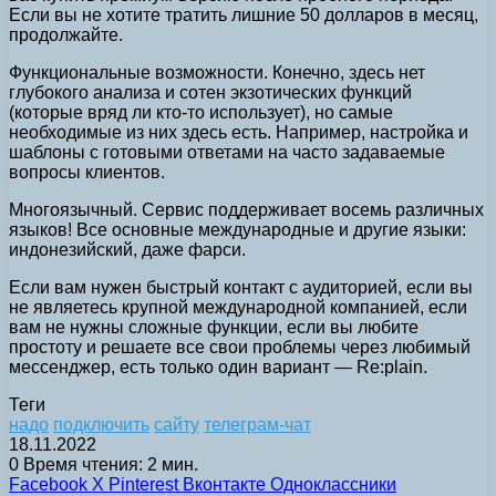
Если вы не хотите тратить лишние 50 долларов в месяц,
продолжайте.
Функциональные возможности. Конечно, здесь нет
глубокого анализа и сотен экзотических функций
(которые вряд ли кто-то использует), но самые
необходимые из них здесь есть. Например, настройка и
шаблоны с готовыми ответами на часто задаваемые
вопросы клиентов.
Многоязычный. Сервис поддерживает восемь различных
языков! Все основные международные и другие языки:
индонезийский, даже фарси.
Если вам нужен быстрый контакт с аудиторией, если вы
не являетесь крупной международной компанией, если
вам не нужны сложные функции, если вы любите
простоту и решаете все свои проблемы через любимый
мессенджер, есть только один вариант — Re:plain.
Теги
надо
подключить
сайту
телеграм-чат
18.11.2022
0
Время чтения: 2 мин.
Facebook
X
Pinterest
Вконтакте
Одноклассники