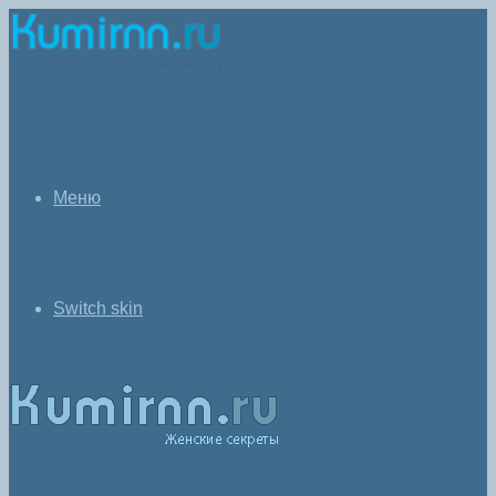
Меню
Switch skin