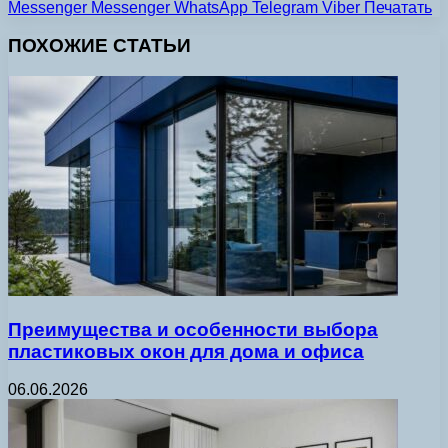
Messenger
Messenger
WhatsApp
Telegram
Viber
Печатать
ПОХОЖИЕ СТАТЬИ
Преимущества и особенности выбора
пластиковых окон для дома и офиса
06.06.2026