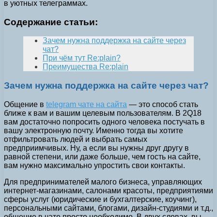
в уютных телеграммах.
Содержание статьи:
Зачем нужна поддержка на сайте через
чат?
При чём тут Re:plain?
Преимущества Re:plain
Зачем нужна поддержка на сайте через чат?
Общение в
telegram чате на сайта
— это способ стать
ближе к вам и вашим целевым пользователям. В 2Q18
вам достаточно попросить одного человека постучать в
вашу электронную почту. Именно тогда вы хотите
отфильтровать людей и выбрать самых
предприимчивых. Ну, а если вы нужны друг другу в
равной степени, или даже больше, чем гость на сайте,
вам нужно максимально упростить свои контакты.
Для предпринимателей малого бизнеса, управляющих
интернет-магазинами, салонами красоты, предприятиями
сферы услуг (юридические и бухгалтерские, коучинг),
персональными сайтами, блогами, дизайн-студиями и т.д.,
общение в чате просто необходимо. В двух словах, вы —