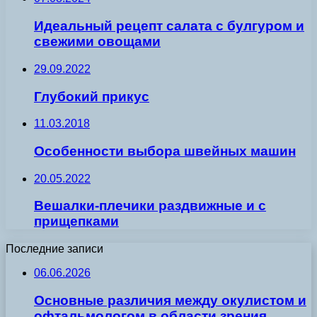
Идеальный рецепт салата с булгуром и
свежими овощами
29.09.2022
Глубокий прикус
11.03.2018
Особенности выбора швейных машин
20.05.2022
Вешалки-плечики раздвижные и с
прищепками
Последние записи
06.06.2026
Основные различия между окулистом и
офтальмологом в области зрения