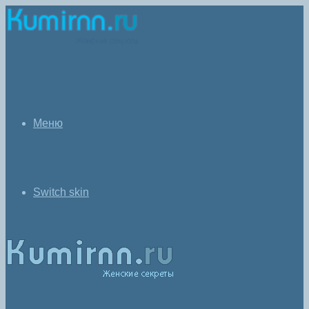
Меню
Switch skin