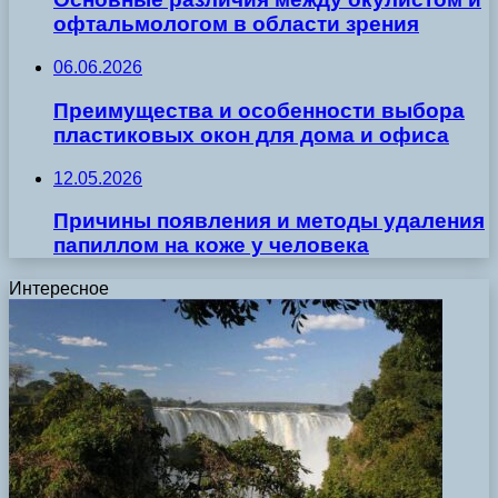
офтальмологом в области зрения
06.06.2026
Преимущества и особенности выбора
пластиковых окон для дома и офиса
12.05.2026
Причины появления и методы удаления
папиллом на коже у человека
Интересное