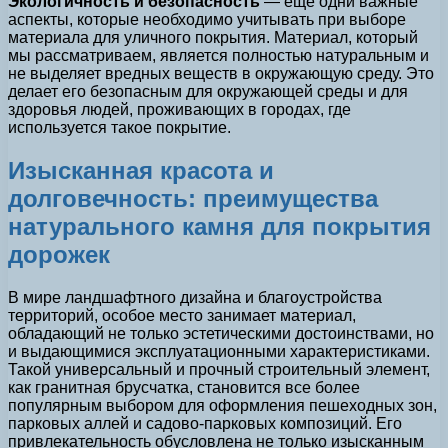
Экологичность и безопасность
— еще одни важные
аспекты, которые необходимо учитывать при выборе
материала для уличного покрытия. Материал, который
мы рассматриваем, является полностью натуральным и
не выделяет вредных веществ в окружающую среду. Это
делает его безопасным для окружающей среды и для
здоровья людей, проживающих в городах, где
используется такое покрытие.
Изысканная красота и
долговечность: преимущества
натурального камня для покрытия
дорожек
В мире ландшафтного дизайна и благоустройства
территорий, особое место занимает материал,
обладающий не только эстетическими достоинствами, но
и выдающимися эксплуатационными характеристиками.
Такой универсальный и прочный строительный элемент,
как гранитная брусчатка, становится все более
популярным выбором для оформления пешеходных зон,
парковых аллей и садово-парковых композиций. Его
привлекательность обусловлена не только изысканным