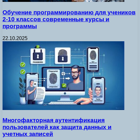
Обучение программированию для учеников
2-10 классов современные курсы и
программы
22.10.2025
Многофакторная аутентификация
пользователей как защита данных и
учетных записей