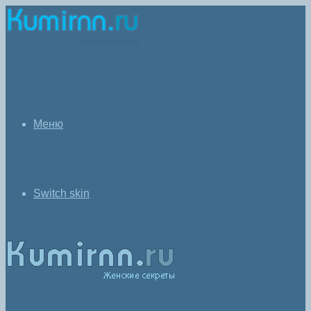
Меню
Switch skin