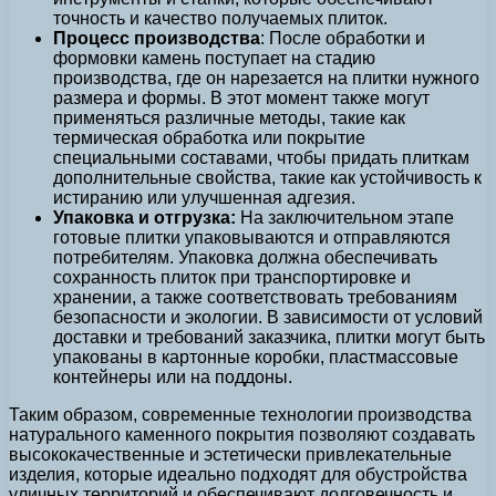
точность и качество получаемых плиток.
Процесс производства
: После обработки и
формовки камень поступает на стадию
производства, где он нарезается на плитки нужного
размера и формы. В этот момент также могут
применяться различные методы, такие как
термическая обработка или покрытие
специальными составами, чтобы придать плиткам
дополнительные свойства, такие как устойчивость к
истиранию или улучшенная адгезия.
Упаковка и отгрузка:
На заключительном этапе
готовые плитки упаковываются и отправляются
потребителям. Упаковка должна обеспечивать
сохранность плиток при транспортировке и
хранении, а также соответствовать требованиям
безопасности и экологии. В зависимости от условий
доставки и требований заказчика, плитки могут быть
упакованы в картонные коробки, пластмассовые
контейнеры или на поддоны.
Таким образом, современные технологии производства
натурального каменного покрытия позволяют создавать
высококачественные и эстетически привлекательные
изделия, которые идеально подходят для обустройства
уличных территорий и обеспечивают долговечность и