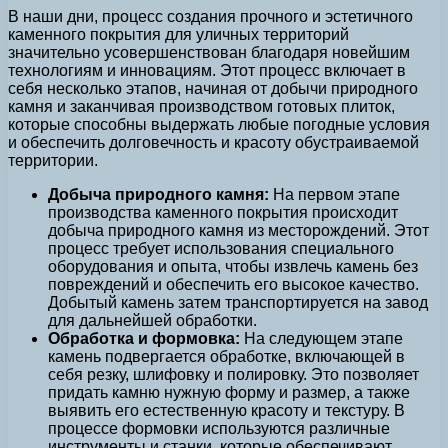
В наши дни, процесс создания прочного и эстетичного
каменного покрытия для уличных территорий
значительно усовершенствован благодаря новейшим
технологиям и инновациям. Этот процесс включает в
себя несколько этапов, начиная от добычи природного
камня и заканчивая производством готовых плиток,
которые способны выдержать любые погодные условия
и обеспечить долговечность и красоту обустраиваемой
территории.
Добыча природного камня:
На первом этапе
производства каменного покрытия происходит
добыча природного камня из месторождений. Этот
процесс требует использования специального
оборудования и опыта, чтобы извлечь камень без
повреждений и обеспечить его высокое качество.
Добытый камень затем транспортируется на завод
для дальнейшей обработки.
Обработка и формовка:
На следующем этапе
камень подвергается обработке, включающей в
себя резку, шлифовку и полировку. Это позволяет
придать камню нужную форму и размер, а также
выявить его естественную красоту и текстуру. В
процессе формовки используются различные
инструменты и станки, которые обеспечивают