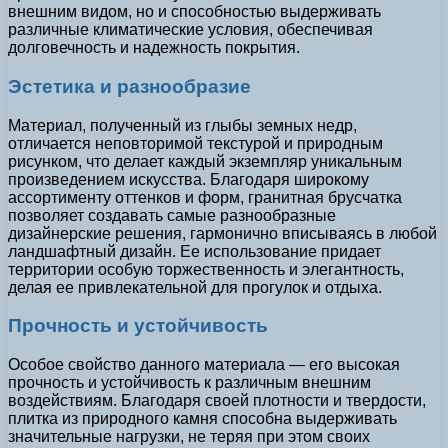
внешним видом, но и способностью выдерживать
различные климатические условия, обеспечивая
долговечность и надежность покрытия.
Эстетика и разнообразие
Материал, полученный из глыбы земных недр,
отличается неповторимой текстурой и природным
рисунком, что делает каждый экземпляр уникальным
произведением искусства. Благодаря широкому
ассортименту оттенков и форм, гранитная брусчатка
позволяет создавать самые разнообразные
дизайнерские решения, гармонично вписываясь в любой
ландшафтный дизайн. Ее использование придает
территории особую торжественность и элегантность,
делая ее привлекательной для прогулок и отдыха.
Прочность и устойчивость
Особое свойство данного материала — его высокая
прочность и устойчивость к различным внешним
воздействиям. Благодаря своей плотности и твердости,
плитка из природного камня способна выдерживать
значительные нагрузки, не теряя при этом своих