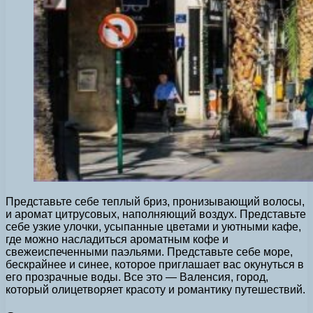
Представьте себе теплый бриз, пронизывающий волосы,
и аромат цитрусовых, наполняющий воздух. Представьте
себе узкие улочки, усыпанные цветами и уютными кафе,
где можно насладиться ароматным кофе и
свежеиспеченными паэльями. Представьте себе море,
бескрайнее и синее, которое приглашает вас окунуться в
его прозрачные воды. Все это — Валенсия, город,
который олицетворяет красоту и романтику путешествий.