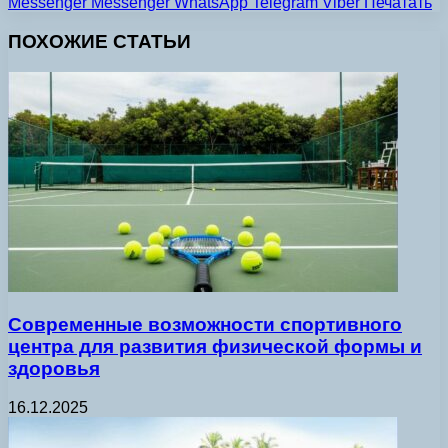
Messenger
Messenger
WhatsApp
Telegram
Viber
Печатать
ПОХОЖИЕ СТАТЬИ
Современные возможности спортивного
центра для развития физической формы и
здоровья
16.12.2025