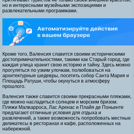
но и интересными музейными экспозициями и
развлекательными программами.
Кроме того, Валенсия славится своими историческими
достопримечательностями, такими как Старый город, где
каждая улица хранит свою историю и тайну. Здесь можно
прогуляться по узким улочкам, полюбоваться на
архитектурные шедевры, посетить собор Санта Мария и
Площадь Ратуши, чтобы окунуться в атмосферу
прошлого.
Валенсия также славится своими прекрасными пляжами,
где можно насладиться солнцем и морским бризом.
Пляжи Малварроса, Лас Аренас и Плайя де Поньенте
предлагают отличные условия для отдыха и
развлечений, а также возможность попробовать местные
деликатесы в ресторанах и кафе, расположенных на
набережной.