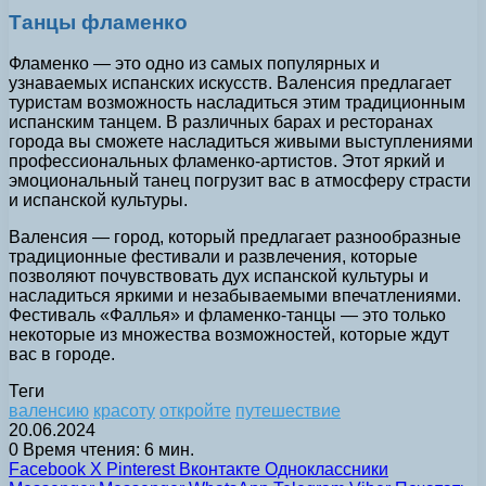
Танцы фламенко
Фламенко — это одно из самых популярных и
узнаваемых испанских искусств. Валенсия предлагает
туристам возможность насладиться этим традиционным
испанским танцем. В различных барах и ресторанах
города вы сможете насладиться живыми выступлениями
профессиональных фламенко-артистов. Этот яркий и
эмоциональный танец погрузит вас в атмосферу страсти
и испанской культуры.
Валенсия — город, который предлагает разнообразные
традиционные фестивали и развлечения, которые
позволяют почувствовать дух испанской культуры и
насладиться яркими и незабываемыми впечатлениями.
Фестиваль «Фаллья» и фламенко-танцы — это только
некоторые из множества возможностей, которые ждут
вас в городе.
Теги
валенсию
красоту
откройте
путешествие
20.06.2024
0
Время чтения: 6 мин.
Facebook
X
Pinterest
Вконтакте
Одноклассники