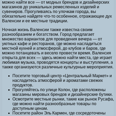
можно найти все — от модных брендов и дизайнерских
магазинов до уникальных ремесленных изделий и
сувениров. Прогуливаясь по улочкам города, вы
обязательно найдете что-то особенное, отражающее дух
Валенсии и ее местные традиции.
Ночная жизнь Валенсии также известна своим
разнообразием и богатством. Город предлагает
множество вариантов для проведения вечера — от
уютных кафе и ресторанов, где можно насладиться
местной кухней и атмосферой, до клубов и баров, где
можно потанцевать и весело провести время. Валенсия
открыта для всех — здесь можно найти места, где играет
любимая музыка, проводятся концерты и выступления, а
также организуются различные культурные мероприятия.
Посетите торговый центр «Центральный Маркет» и
насладитесь атмосферой и ароматами свежих
продуктов.
Прогуляйтесь по улице Колон, где расположены
магазины мировых брендов и дизайнерские бутики.
Осмотрите местные рынки, такие как рынок Русафа,
где можно найти разнообразные товары по
доступным ценам.
Посетите район Эль Кармен, где сосредоточены