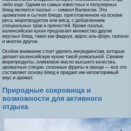
либо еще. Одним из самых известных и популярных
блюд является паэлья — символ Валенсии. Это
ароматное и сытное блюдо, приготовленное на основе
риса, морепродуктов или мяса, с добавлением
специальных трав и пряностей. Кроме паэльи,
валенсийская кухня предлагает множество других
вкусных блюд, таких как фидеуа, аррос-аль-форн, газпачо
и многое другое.
Особое внимание стоит уделить ингредиентам, которые
делают валенсийскую кухню такой уникальной. Свежие
морепродукты, оливковое масло высшего качества,
ароматные специи, сезонные фрукты и овощи — все это
составляет основу блюд и придает им неповторимый
вкус и аромат.
Природные сокровища и
возможности для активного
отдыха