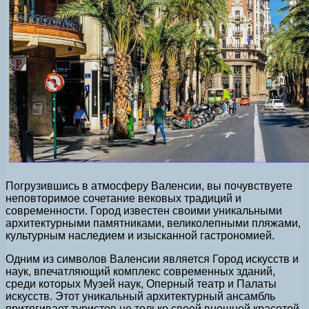
Погрузившись в атмосферу Валенсии, вы почувствуете
неповторимое сочетание вековых традиций и
современности. Город известен своими уникальными
архитектурными памятниками, великолепными пляжами,
культурным наследием и изысканной гастрономией.
Одним из символов Валенсии является Город искусств и
наук, впечатляющий комплекс современных зданий,
среди которых Музей наук, Оперный театр и Палаты
искусств. Этот уникальный архитектурный ансамбль
притягивает туристов не только своей внешней красотой,