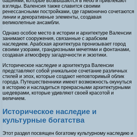
башнями, которые возвышаются в небо и привлекают
взгляды. Валенсия также славится своими
ренессансными постройками, где гармонично сочетаются
линии и декоративные элементы, создавая
великолепные ансамбли.
Однако особое место в истории и архитектуре Валенсии
занимают сооружения, связанные с арабским
наследием. Арабская архитектура пронизывает город
своими узорами, грандиозными мечетями и фонтанами,
создавая атмосферу загадочности и экзотики.
Историческое наследие и архитектура Валенсии
представляют собой уникальное сочетание различных
стилей и эпох, которые создают неповторимый облик
города. Путешественники имеют возможность окунуться
в историю и насладиться прекрасными архитектурными
шедеврами, которые удивляют своей красотой и
величием.
Историческое наследие и
культурные богатства
Этот раздел посвящен богатому культурному наследию и