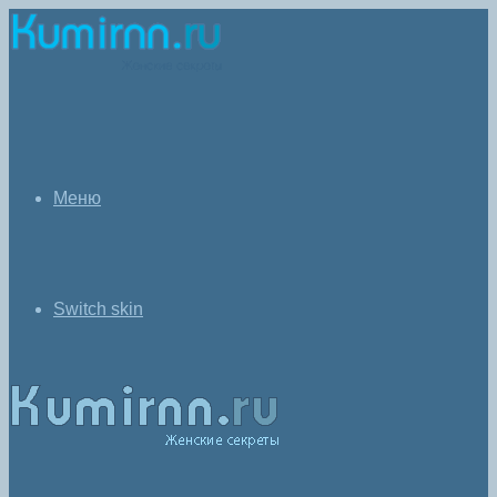
Меню
Switch skin