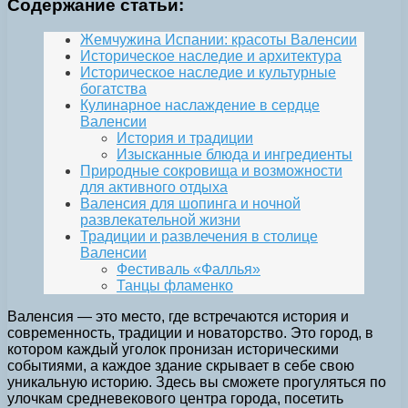
Содержание статьи:
Жемчужина Испании: красоты Валенсии
Историческое наследие и архитектура
Историческое наследие и культурные
богатства
Кулинарное наслаждение в сердце
Валенсии
История и традиции
Изысканные блюда и ингредиенты
Природные сокровища и возможности
для активного отдыха
Валенсия для шопинга и ночной
развлекательной жизни
Традиции и развлечения в столице
Валенсии
Фестиваль «Фаллья»
Танцы фламенко
Валенсия — это место, где встречаются история и
современность, традиции и новаторство. Это город, в
котором каждый уголок пронизан историческими
событиями, а каждое здание скрывает в себе свою
уникальную историю. Здесь вы сможете прогуляться по
улочкам средневекового центра города, посетить