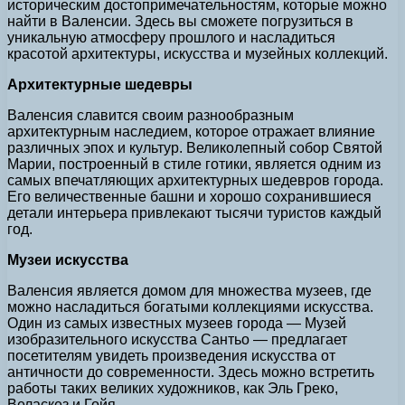
историческим достопримечательностям, которые можно
найти в Валенсии. Здесь вы сможете погрузиться в
уникальную атмосферу прошлого и насладиться
красотой архитектуры, искусства и музейных коллекций.
Архитектурные шедевры
Валенсия славится своим разнообразным
архитектурным наследием, которое отражает влияние
различных эпох и культур. Великолепный собор Святой
Марии, построенный в стиле готики, является одним из
самых впечатляющих архитектурных шедевров города.
Его величественные башни и хорошо сохранившиеся
детали интерьера привлекают тысячи туристов каждый
год.
Музеи искусства
Валенсия является домом для множества музеев, где
можно насладиться богатыми коллекциями искусства.
Один из самых известных музеев города — Музей
изобразительного искусства Сантьо — предлагает
посетителям увидеть произведения искусства от
античности до современности. Здесь можно встретить
работы таких великих художников, как Эль Греко,
Веласкез и Гойя.