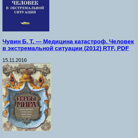
Чувин Б. Т. — Медицина катастроф. Человек
в экстремальной ситуации (2012) RTF, PDF
15.11.2016