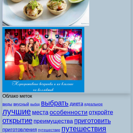
Облако меток
выбрать
диета
виды
вкусный
идеальное
выбор
лучшие
особенности
места
откройте
открытие
приготовить
преимущества
путешествия
приготовления
путешествие