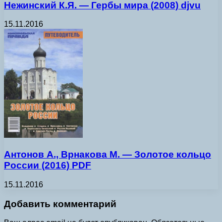
Нежинский К.Я. — Гербы мира (2008) djvu
15.11.2016
Антонов А., Врнакова М. — Золотое кольцо
России (2016) PDF
15.11.2016
Добавить комментарий