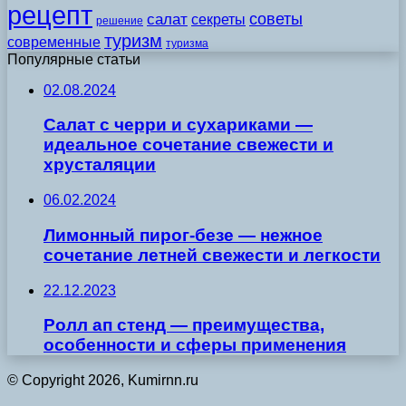
рецепт
советы
салат
секреты
решение
туризм
современные
туризма
Популярные статьи
02.08.2024
Салат с черри и сухариками —
идеальное сочетание свежести и
хрусталяции
06.02.2024
Лимонный пирог-безе — нежное
сочетание летней свежести и легкости
22.12.2023
Ролл ап стенд — преимущества,
особенности и сферы применения
© Copyright 2026, Kumirnn.ru