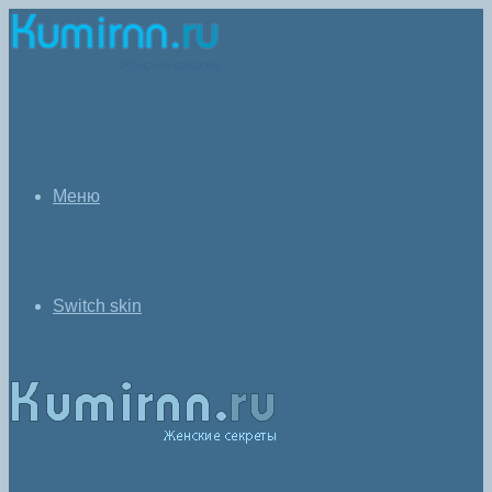
Меню
Switch skin