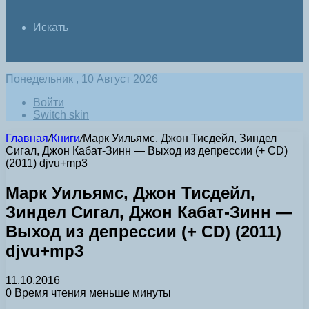
Искать
Понедельник , 10 Август 2026
Войти
Switch skin
Главная
/
Книги
/
Марк Уильямс, Джон Тисдейл, Зиндел
Сигал, Джон Кабат-Зинн — Выход из депрессии (+ CD)
(2011) djvu+mp3
Марк Уильямс, Джон Тисдейл,
Зиндел Сигал, Джон Кабат-Зинн —
Выход из депрессии (+ CD) (2011)
djvu+mp3
11.10.2016
0
Время чтения меньше минуты